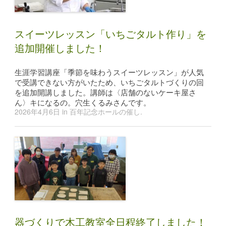
スイーツレッスン「いちごタルト作り」を
追加開催しました！
生涯学習講座「季節を味わうスイーツレッスン」が人気
で受講できない方がいたため、いちごタルトづくりの回
を追加開講しました。講師は〈店舗のないケーキ屋さ
ん〉キになるの。穴生くるみさんです。
2026年4月6日
in
百年記念ホールの催し
.
器づくりで木工教室全日程終了しました！