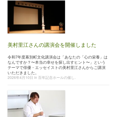
美村里江さんの講演会を開催しました
令和7年度幕別町文化講演会は「あなたの「心の栄養」は
なんですか？〜本当の幸せを探し出すヒント〜」という
テーマで俳優・エッセイストの美村里江さんからご講演
いただきました。
2026年4月10日
in
百年記念ホールの催し
.