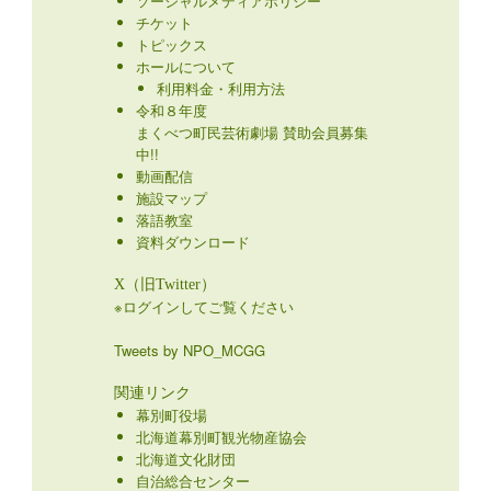
ソーシャルメディアポリシー
チケット
トピックス
ホールについて
利用料金・利用方法
令和８年度
まくべつ町民芸術劇場 賛助会員募集
中!!
動画配信
施設マップ
落語教室
資料ダウンロード
X（旧Twitter）
※ログインしてご覧ください
Tweets by NPO_MCGG
関連リンク
幕別町役場
北海道幕別町観光物産協会
北海道文化財団
自治総合センター