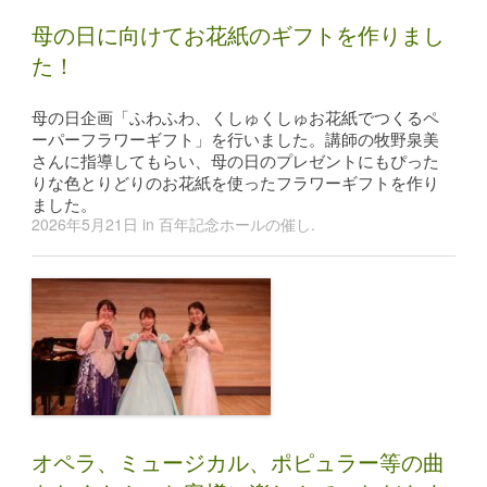
母の日に向けてお花紙のギフトを作りまし
た！
母の日企画「ふわふわ、くしゅくしゅお花紙でつくるペ
ーパーフラワーギフト」を行いました。講師の牧野泉美
さんに指導してもらい、母の日のプレゼントにもぴった
りな色とりどりのお花紙を使ったフラワーギフトを作り
ました。
2026年5月21日
in
百年記念ホールの催し
.
オペラ、ミュージカル、ポピュラー等の曲