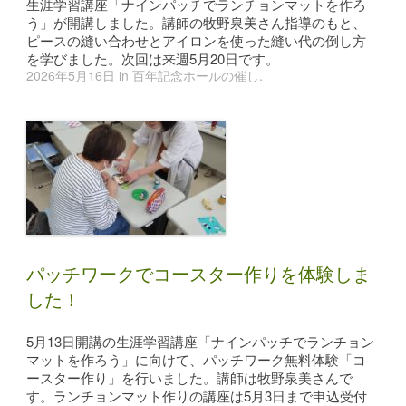
生涯学習講座「ナインパッチでランチョンマットを作ろ
う」が開講しました。講師の牧野泉美さん指導のもと、
ピースの縫い合わせとアイロンを使った縫い代の倒し方
を学びました。次回は来週5月20日です。
2026年5月16日
in
百年記念ホールの催し
.
パッチワークでコースター作りを体験しま
した！
5月13日開講の生涯学習講座「ナインパッチでランチョン
マットを作ろう」に向けて、パッチワーク無料体験「コ
ースター作り」を行いました。講師は牧野泉美さんで
す。ランチョンマット作りの講座は5月3日まで申込受付