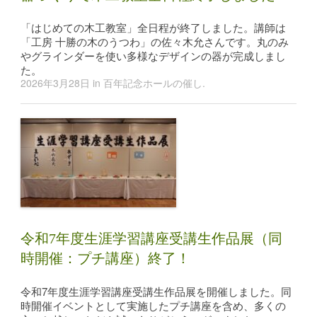
「はじめての木工教室」全日程が終了しました。講師は
「工房 十勝の木のうつわ」の佐々木允さんです。丸のみ
やグラインダーを使い多様なデザインの器が完成しまし
た。
2026年3月28日
in
百年記念ホールの催し
.
令和7年度生涯学習講座受講生作品展（同
時開催：プチ講座）終了！
令和7年度生涯学習講座受講生作品展を開催しました。同
時開催イベントとして実施したプチ講座を含め、多くの