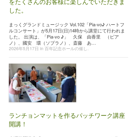
をたくさんのお客様に楽しんでいただきま
した。
まっくグランドミュージック Vol.102「Pia-vo♪ ハートフ
ルコンサート」が5月17日(日)14時から講堂にて行われま
した。 出演は、「Pia-vo ♪」 久保 由香里 （ピア
ノ）、國安 環（ソプラノ）、斎藤 あ…
2026年5月17日
in
百年記念ホールの催し
.
ランチョンマットを作るパッチワーク講座
開講！