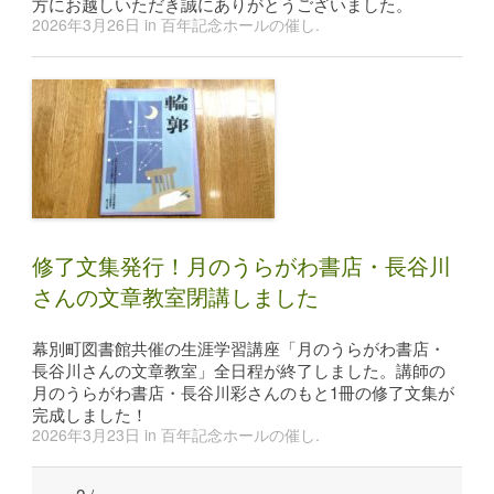
方にお越しいただき誠にありがとうございました。
2026年3月26日
in
百年記念ホールの催し
.
修了文集発行！月のうらがわ書店・長谷川
さんの文章教室閉講しました
幕別町図書館共催の生涯学習講座「月のうらがわ書店・
長谷川さんの文章教室」全日程が終了しました。講師の
月のうらがわ書店・長谷川彩さんのもと1冊の修了文集が
完成しました！
2026年3月23日
in
百年記念ホールの催し
.