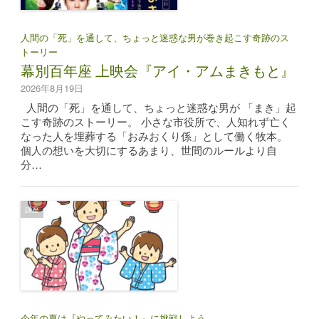
人間の「死」を通して、ちょっと迷惑な男が巻き起こす奇跡のス
トーリー
幕別百年座 上映会『アイ・アムまきもと』
2026年8月19日
人間の「死」を通して、ちょっと迷惑な男が 「まき」起
こす奇跡のストーリー。 小さな市役所で、人知れず亡く
なった人を埋葬する「おみおくり係」として働く牧本。
個人の想いを大切にするあまり、世間のルールより自
分…
講座
今年の夏は『やってみたい！』に挑戦しよう