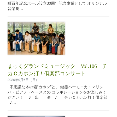
町百年記念ホール設立30周年記念事業として オリジナル
音楽劇…
まっくグランドミュージック
まっくグランドミュージック Vol.106 チ
カＣカホン打！倶楽部コンサート
2026年9月6日（日）
不思議な木の箱“カホン”と、 鍵盤ハーモニカ・マリン
バ・ピアノ・ベースとの コラボレーションをお楽しみく
ださい！ ♪ 出 演 ♪ チカＣカホン打！倶楽部
♪…