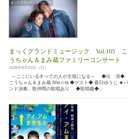
まっくグランドミュージック
まっくグランドミュージック Vol.105 こ
うちゃん＆まみ蔵ファミリーコンサート
2026年8月23日（日）
～ここにいるすべての人が主役になる～ ◆出 演◆
こうちゃん＆まみ蔵 Sho☆ta ◆ゲスト◆ 春日ゆうじ ★バ
ンド演奏、歌仲間の歌唱あり ◆歌唱曲◆…
フリージャンル