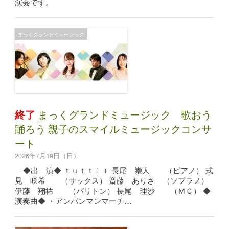
演会です。
まっくグランドミュージック
終了
まっくグランドミュージック 歌おう
踊ろう 親子のスマイルミュージックコンサ
ート
2026年7月19日（日）
◆出 演◆ ｔｕｔｔｉ＋ 長尾 崇人 （ピアノ） 式
見 咲希 （サックス） 斎藤 ありさ （ソプラノ）
伊藤 翔祐 （バリトン） 長尾 理沙 （ＭＣ） ◆
演奏曲◆ ・アンパンマンマーチ…