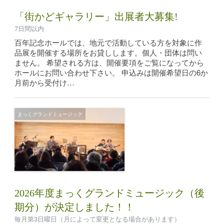
「街かどギャラリー」出展者大募集!
7日間以内
百年記念ホールでは、地元で活動している方を対象に作
品展を開催する場所をお貸しします。個人・団体は問い
ません。 希望される方は、開催要項をご覧になってから
ホールにお問い合わせ下さい。 申込みは開催希望日の6か
月前から受付け…
まっくグランドミュージック
2026年度まっくグランドミュージック（後
期分）が決定しました！！
毎月第3日曜日（月によって変更となる場合があります）