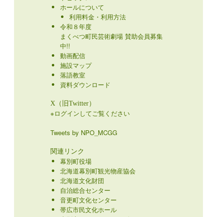
ホールについて
利用料金・利用方法
令和８年度
まくべつ町民芸術劇場 賛助会員募集
中!!
動画配信
施設マップ
落語教室
資料ダウンロード
X（旧Twitter）
※ログインしてご覧ください
Tweets by NPO_MCGG
関連リンク
幕別町役場
北海道幕別町観光物産協会
北海道文化財団
自治総合センター
音更町文化センター
帯広市民文化ホール