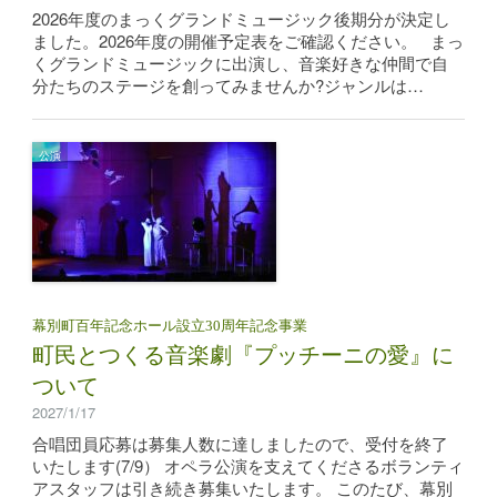
2026年度のまっくグランドミュージック後期分が決定し
ました。2026年度の開催予定表をご確認ください。 まっ
くグランドミュージックに出演し、音楽好きな仲間で自
分たちのステージを創ってみませんか?ジャンルは…
公演
幕別町百年記念ホール設立30周年記念事業
町民とつくる音楽劇『プッチーニの愛』に
ついて
2027/1/17
合唱団員応募は募集人数に達しましたので、受付を終了
いたします(7/9） オペラ公演を支えてくださるボランティ
アスタッフは引き続き募集いたします。 このたび、幕別