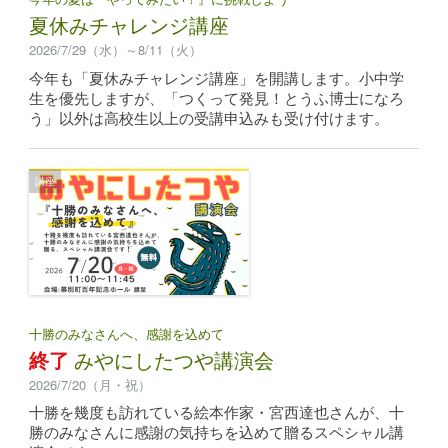
夏休みチャレンジ講座
2026/7/29（水）～8/11（火）
今年も「夏休みチャレンジ講座」を開講します。小中学
生を優先しますが、「つくって発見！とうふ博士になろ
う」以外は高校生以上の受講申込みも受け付けます。
講座
十勝のみなさんへ、感謝を込めて
終了
みやにしたつや講演会
2026/7/20（月・祝）
十勝を幾度も訪れている絵本作家・宮西達也さんが、十
勝のみなさんに感謝の気持ちを込めて贈るスペシャル講