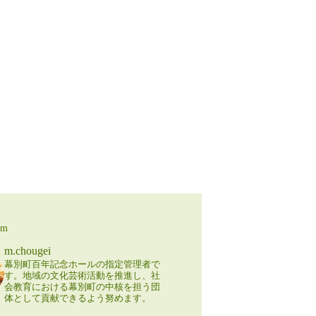
am
m.chougei
幕別町百年記念ホールの指定管理者で
す。地域の文化芸術活動を推進し、社
会教育における幕別町の中核を担う団
体として貢献できるよう努めます。