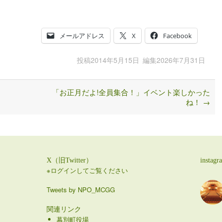
メールアドレス
X
Facebook
投稿
2014年5月15日
編集
2026年7月31日
「お正月だよ!全員集合！」イベント楽しかった
ね！
→
X（旧Twitter）
instagr
※ログインしてご覧ください
Tweets by NPO_MCGG
関連リンク
幕別町役場