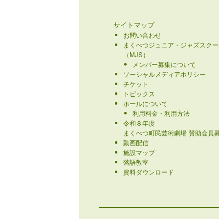
サイトマップ
お問い合わせ
まくべつジュニア・ジャズスクー
（MJS）
メンバー募集について
ソーシャルメディアポリシー
チケット
トピックス
ホールについて
利用料金・利用方法
令和８年度
まくべつ町民芸術劇場 賛助会員募
動画配信
施設マップ
落語教室
資料ダウンロード