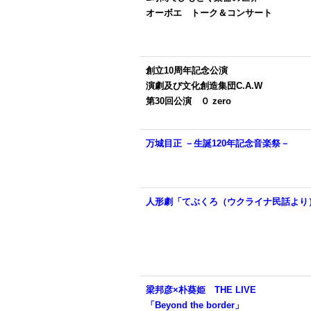
オーボエ トーク＆コンサート
創立10周年記念公演
演劇及び文化創造集団C.A.W
第30回公演 ０ zero
万城目正 －生誕120年記念音楽祭－
人形劇「てぶくろ（ウクライナ民話より
梁邦彦×朴葵姫 THE LIVE
「Beyond the border」