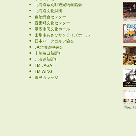
北海道幕別町観光物産協会
北海道文化財団
自治総合センター
音更町文化センター
帯広市民文化ホール
士別市あさひサンライズホール
日本パークゴルフ協会
JA北海道中央会
十勝毎日新聞社
北海道新聞社
FM JAGA
FM WING
道民カレッジ