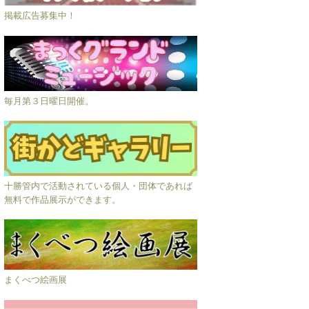
掲載広告募集中！
毎月第３日曜日開催。
十勝管内で活動されている個人・団体であれば
無料で作品展示ができます。
まくべつ絵画展