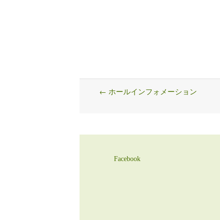
←
ホールインフォメーション
Post
navigation
Facebook