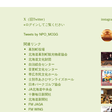
X（旧Twitter）
instagr
※ログインしてご覧ください
Tweets by NPO_MCGG
関連リンク
幕別町役場
北海道幕別町観光物産協会
北海道文化財団
自治総合センター
音更町文化センター
帯広市民文化ホール
士別市あさひサンライズホール
日本パークゴルフ協会
JA北海道中央会
十勝毎日新聞社
北海道新聞社
FM JAGA
FM WING