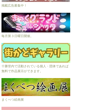
掲載広告募集中！
毎月第３日曜日開催。
十勝管内で活動されている個人・団体であれば
無料で作品展示ができます。
まくべつ絵画展