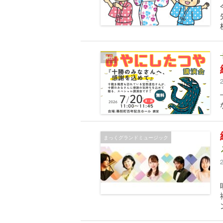
講座
まっくグランドミュージック