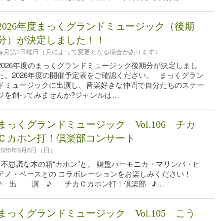
2026年度まっくグランドミュージック（後期
分）が決定しました！！
毎月第3日曜日（月によって変更となる場合があります）
2026年度のまっくグランドミュージック後期分が決定しまし
た。2026年度の開催予定表をご確認ください。 まっくグラン
ドミュージックに出演し、音楽好きな仲間で自分たちのステー
ジを創ってみませんか?ジャンルは…
まっくグランドミュージック Vol.106 チカ
Ｃカホン打！倶楽部コンサート
2026年9月6日（日）
不思議な木の箱“カホン”と、 鍵盤ハーモニカ・マリンバ・ピ
アノ・ベースとの コラボレーションをお楽しみください！
♪ 出 演 ♪ チカＣカホン打！倶楽部 ♪…
まっくグランドミュージック Vol.105 こう