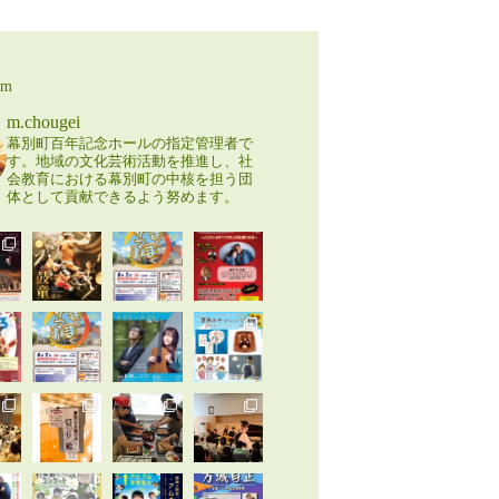
am
m.chougei
幕別町百年記念ホールの指定管理者で
す。地域の文化芸術活動を推進し、社
会教育における幕別町の中核を担う団
体として貢献できるよう努めます。