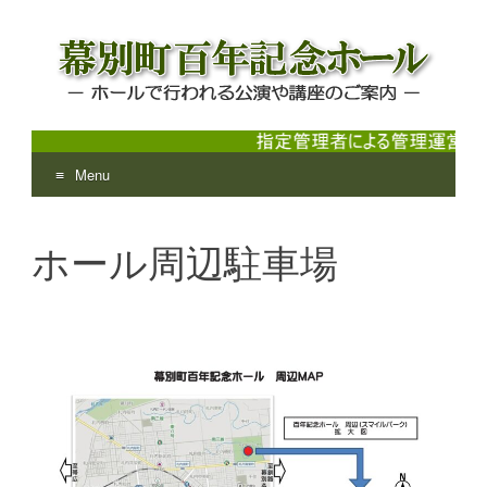
Menu
幕別町百年記念ホール
ホールで行われる公演や講座のご案内
Skip
to
ホール周辺駐車場
content