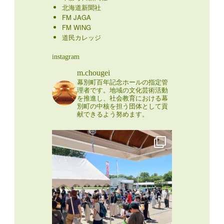
北海道新聞社
FM JAGA
FM WING
道民カレッジ
instagram
m.chougei
幕別町百年記念ホールの指定管
理者です。地域の文化芸術活動
を推進し、社会教育における幕
別町の中核を担う団体として貢
献できるよう努めます。