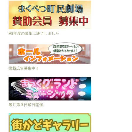
R8年度の募集は終了しました
掲載広告募集中！
毎月第３日曜日開催。