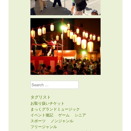
Search
タグリスト
お取り扱いチケット
まっくグランドミュージック
イベント後記
ゲーム
シニア
スポーツ
ノンジャンル
フリージャンル