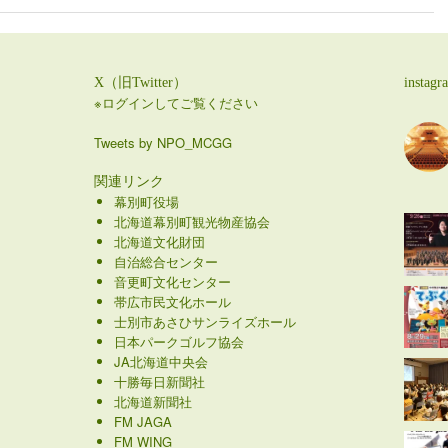
X（旧Twitter）
instagr
※ログインしてご覧ください
Tweets by NPO_MCGG
関連リンク
幕別町役場
北海道幕別町観光物産協会
北海道文化財団
自治総合センター
音更町文化センター
帯広市民文化ホール
士別市あさひサンライズホール
日本パークゴルフ協会
JA北海道中央会
十勝毎日新聞社
北海道新聞社
FM JAGA
FM WING