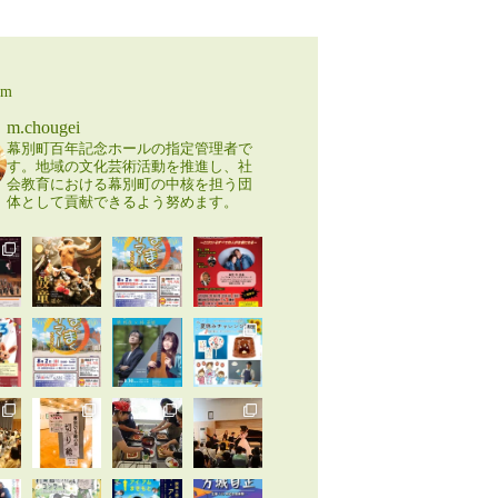
am
m.chougei
幕別町百年記念ホールの指定管理者で
す。地域の文化芸術活動を推進し、社
会教育における幕別町の中核を担う団
体として貢献できるよう努めます。