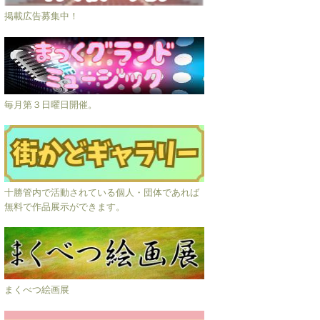
掲載広告募集中！
毎月第３日曜日開催。
十勝管内で活動されている個人・団体であれば
無料で作品展示ができます。
まくべつ絵画展