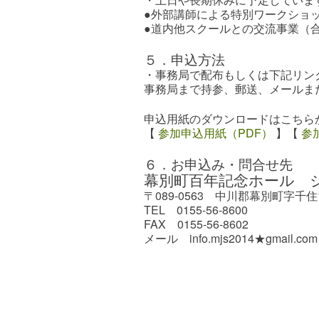
●外部講師による特別ワークショ
●道内他スクールとの交流事業（
５．申込方法
・事務局で配布もしくは下記リン
事務局まで持参、郵送、メールま
申込用紙のダウンロードはこちら
【
参加申込用紙（PDF）
】【
参
６．お申込み・問合せ先
幕別町百年記念ホール 
〒089-0563 中川郡幕別町字千住
TEL 0155-56-8600
FAX 0155-56-8602
メール info.mjs2014★gma