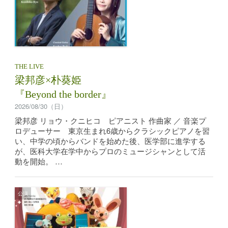
THE LIVE
梁邦彦×朴葵姫
『Beyond the border』
2026/08/30（日）
梁邦彦 リョウ・クニヒコ ピアニスト 作曲家 ／ 音楽プ
ロデューサー 東京生まれ6歳からクラシックピアノを習
い、中学の頃からバンドを始めた後、医学部に進学する
が、医科大学在学中からプロのミュージシャンとして活
動を開始。 …
公演