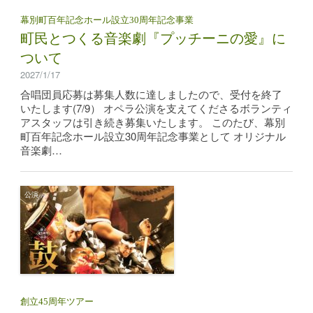
幕別町百年記念ホール設立30周年記念事業
町民とつくる音楽劇『プッチーニの愛』に
ついて
2027/1/17
合唱団員応募は募集人数に達しましたので、受付を終了
いたします(7/9） オペラ公演を支えてくださるボランティ
アスタッフは引き続き募集いたします。 このたび、幕別
町百年記念ホール設立30周年記念事業として オリジナル
音楽劇…
公演
創立45周年ツアー