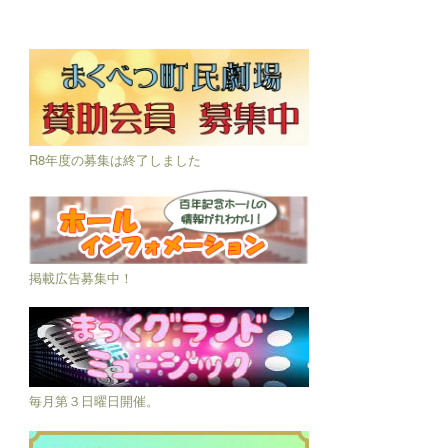
R8年度の募集は終了しました
掲載広告募集中！
毎月第３日曜日開催。