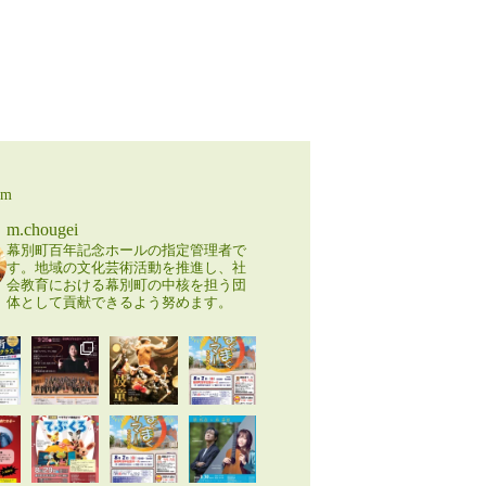
am
m.chougei
幕別町百年記念ホールの指定管理者で
す。地域の文化芸術活動を推進し、社
会教育における幕別町の中核を担う団
体として貢献できるよう努めます。