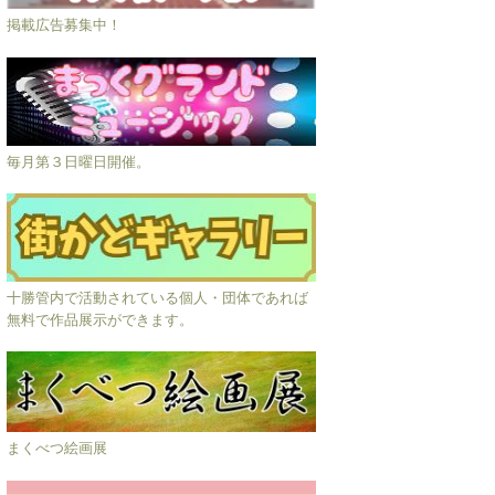
掲載広告募集中！
毎月第３日曜日開催。
十勝管内で活動されている個人・団体であれば
無料で作品展示ができます。
まくべつ絵画展