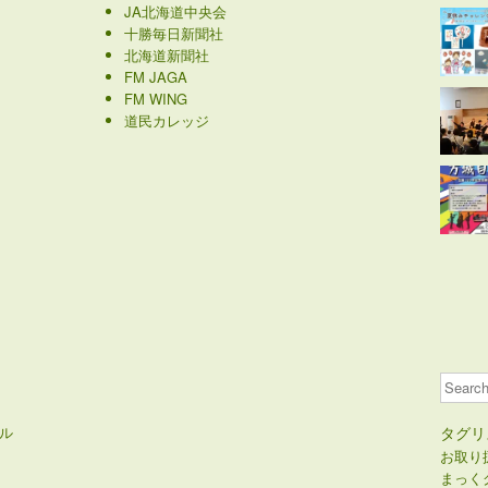
JA北海道中央会
十勝毎日新聞社
北海道新聞社
FM JAGA
FM WING
道民カレッジ
Search
ル
タグリ
お取り
まっく