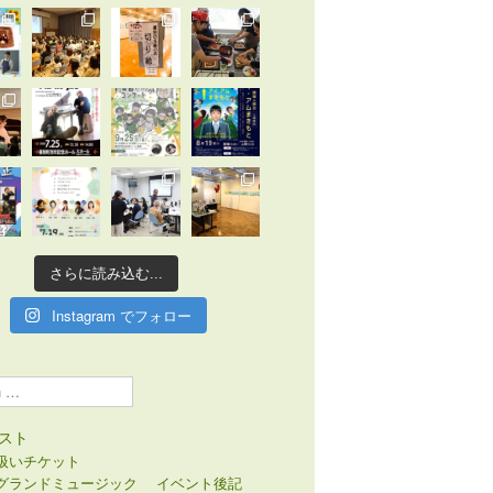
さらに読み込む...
Instagram でフォロー
スト
扱いチケット
グランドミュージック
イベント後記