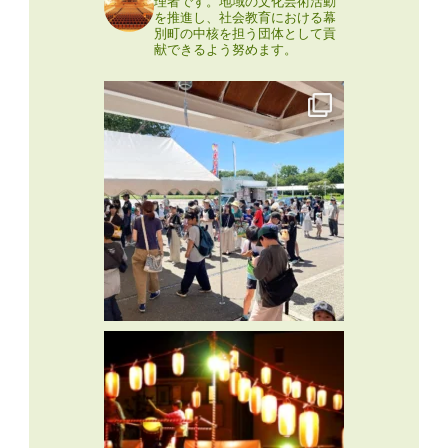
理者です。地域の文化芸術活動
を推進し、社会教育における幕
別町の中核を担う団体として貢
献できるよう努めます。