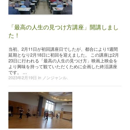
「最高の人生の見つけ方講座」開講しまし
た！
当初、2月11日が初回講座日でしたが、都合により1週間
延期となり2月18日に初回を迎えました。 この講座は2月
23日に行われる「最高の人生の見つけ方」映画上映会を
より興味を持って観ていただくために企画した終活講座
です。 …
2023年2月19日
in
ノンジャンル
.