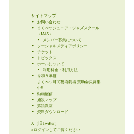
サイトマップ
お問い合わせ
まくべつジュニア・ジャズスクール
（MJS）
メンバー募集について
ソーシャルメディアポリシー
チケット
トピックス
ホールについて
利用料金・利用方法
令和８年度
まくべつ町民芸術劇場 賛助会員募集
中!!
動画配信
施設マップ
落語教室
資料ダウンロード
X（旧Twitter）
※ログインしてご覧ください