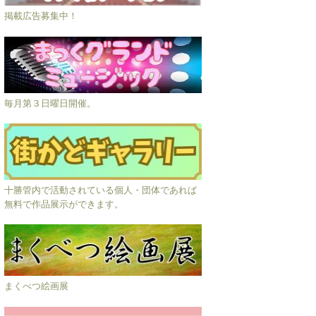
掲載広告募集中！
毎月第３日曜日開催。
十勝管内で活動されている個人・団体であれば
無料で作品展示ができます。
まくべつ絵画展