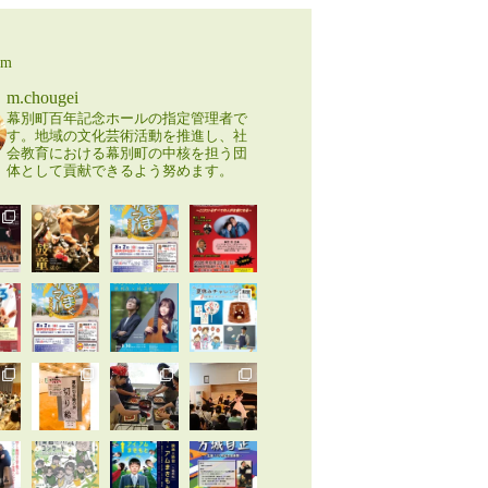
am
m.chougei
幕別町百年記念ホールの指定管理者で
す。地域の文化芸術活動を推進し、社
会教育における幕別町の中核を担う団
体として貢献できるよう努めます。