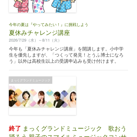
今年の夏は『やってみたい！』に挑戦しよう
夏休みチャレンジ講座
2026/7/29（水）～8/11（火）
今年も「夏休みチャレンジ講座」を開講します。小中学
生を優先しますが、「つくって発見！とうふ博士になろ
う」以外は高校生以上の受講申込みも受け付けます。
まっくグランドミュージック
終了
まっくグランドミュージック 歌おう
踊ろう 親子のスマイルミュージックコンサ