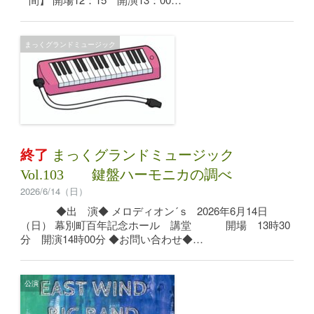
まっくグランドミュージック
終了
まっくグランドミュージック
Vol.103 鍵盤ハーモニカの調べ
2026/6/14（日）
◆出 演◆ メロディオン´ｓ 2026年6月14日
（日） 幕別町百年記念ホール 講堂 開場 13時30
分 開演14時00分 ◆お問い合わせ◆…
公演