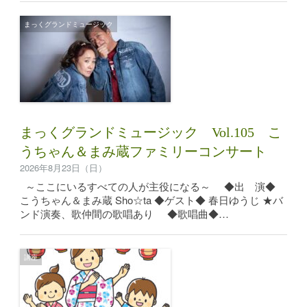
まっくグランドミュージック
まっくグランドミュージック Vol.105 こ
うちゃん＆まみ蔵ファミリーコンサート
2026年8月23日（日）
～ここにいるすべての人が主役になる～ ◆出 演◆
こうちゃん＆まみ蔵 Sho☆ta ◆ゲスト◆ 春日ゆうじ ★バ
ンド演奏、歌仲間の歌唱あり ◆歌唱曲◆…
講座