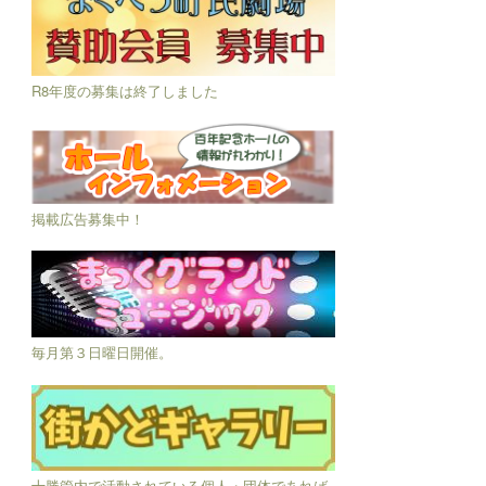
R8年度の募集は終了しました
掲載広告募集中！
毎月第３日曜日開催。
十勝管内で活動されている個人・団体であれば