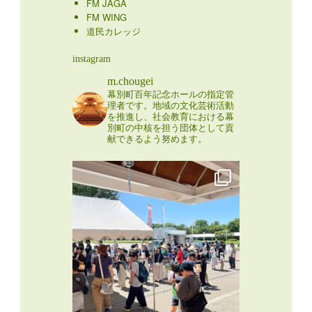
FM JAGA
FM WING
道民カレッジ
instagram
m.chougei
幕別町百年記念ホールの指定管
理者です。地域の文化芸術活動
を推進し、社会教育における幕
別町の中核を担う団体として貢
献できるよう努めます。