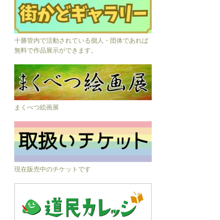
十勝管内で活動されている個人・団体であれば
無料で作品展示ができます。
まくべつ絵画展
現在販売中のチケットです