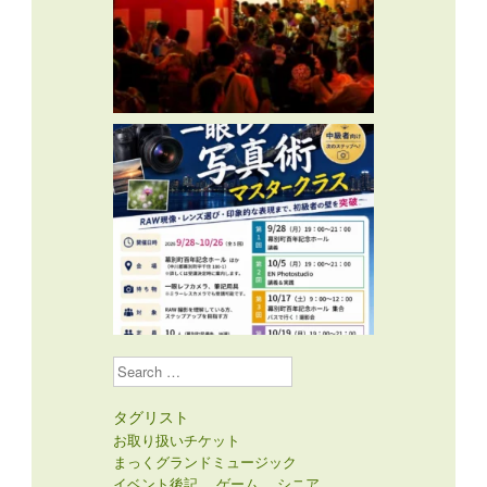
Search
タグリスト
お取り扱いチケット
まっくグランドミュージック
イベント後記
ゲーム
シニア