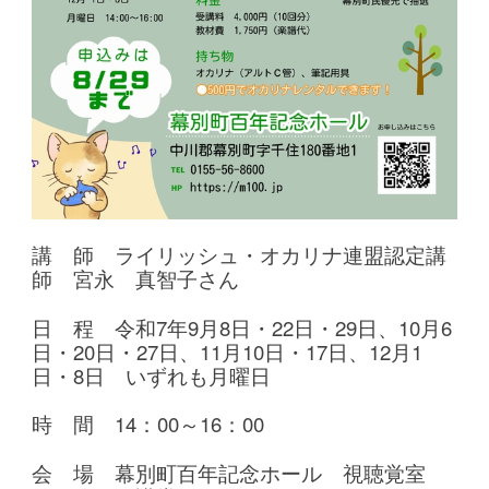
講 師 ライリッシュ・オカリナ連盟認定講
師 宮永 真智子さん
日 程 令和7年9月8日・22日・29日、10月6
日・20日・27日、11月10日・17日、12月1
日・8日
いずれも月曜日
時 間 14：00～16：00
会 場 幕別町百年記念ホール 視聴覚室