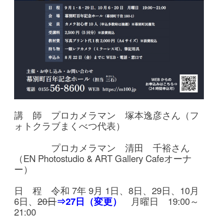
講 師 プロカメラマン 塚本逸彦さん
（フ
ォトクラブまくべつ代表）
プロカメラマン 清田 千裕さん
（EN Photostudio & ART Gallery Cafeオーナ
ー）
日 程
令和 7年 9月 1日、8日、29日、10月
6日、
20日
⇒27日（変更）
月曜日 19:00～
21:00