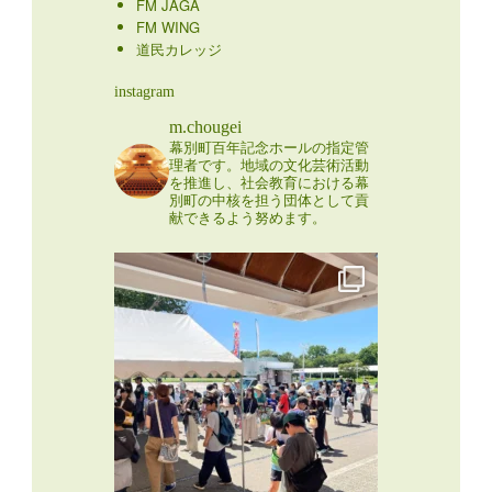
FM JAGA
FM WING
道民カレッジ
instagram
m.chougei
幕別町百年記念ホールの指定管
理者です。地域の文化芸術活動
を推進し、社会教育における幕
別町の中核を担う団体として貢
献できるよう努めます。