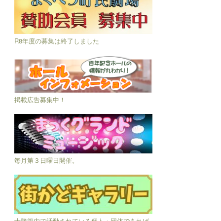
R8年度の募集は終了しました
掲載広告募集中！
毎月第３日曜日開催。
十勝管内で活動されている個人・団体であれば