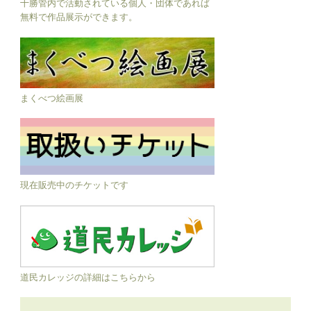
十勝管内で活動されている個人・団体であれば
無料で作品展示ができます。
まくべつ絵画展
現在販売中のチケットです
道民カレッジの詳細はこちらから