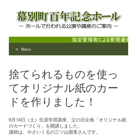
Menu
幕別町百年記念ホール
ホールで行われる公演や講座のご案内
Skip
to
捨てられるものを使っ
content
てオリジナル紙のカー
ドを作りました！
6月14日（土）生涯学習講座、父の日企画「オリジナル紙
のカードづくり」を開講しました。
講師は、やさいくるの三ツ山朋美さんです。