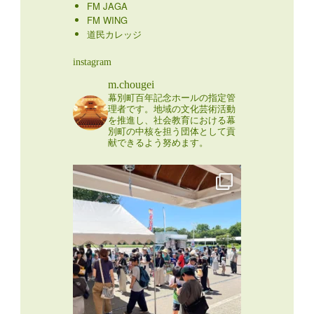
FM JAGA
FM WING
道民カレッジ
instagram
m.chougei
幕別町百年記念ホールの指定管
理者です。地域の文化芸術活動
を推進し、社会教育における幕
別町の中核を担う団体として貢
献できるよう努めます。