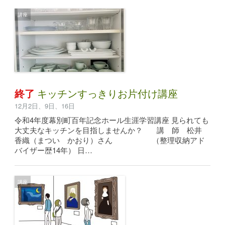
講座
終了
キッチンすっきりお片付け講座
12月2日、9日、16日
令和4年度幕別町百年記念ホール生涯学習講座 見られても
大丈夫なキッチンを目指しませんか？ 講 師 松井
香織（まつい かおり）さん （整理収納アド
バイザー歴14年） 日…
講座