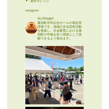
道民カレッジ
instagram
m.chougei
幕別町百年記念ホールの指定管
理者です。地域の文化芸術活動
を推進し、社会教育における幕
別町の中核を担う団体として貢
献できるよう努めます。