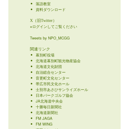
落語教室
資料ダウンロード
X（旧Twitter）
※ログインしてご覧ください
Tweets by NPO_MCGG
関連リンク
幕別町役場
北海道幕別町観光物産協会
北海道文化財団
自治総合センター
音更町文化センター
帯広市民文化ホール
士別市あさひサンライズホール
日本パークゴルフ協会
JA北海道中央会
十勝毎日新聞社
北海道新聞社
FM JAGA
FM WING