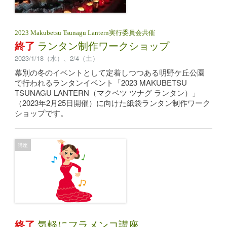
2023 Makubetsu Tsunagu Lantern実行委員会共催
終了
ランタン制作ワークショップ
2023/1/18（水）、2/4（土）
幕別の冬のイベントとして定着しつつある明野ケ丘公園
で行われるランタンイベント「2023 MAKUBETSU
TSUNAGU LANTERN（マクベツ ツナグ ランタン）」
（2023年2月25日開催）に向けた紙袋ランタン制作ワーク
ショップです。
講座
終了
気軽にフラメンコ講座