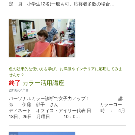
定 員 小学生12名(一般も可、応募者多数の場合…
講座
色の効果的な使い方を学び、お洋服やインテリアに応用してみま
せんか？
終了
カラー活用講座
2016/04/18
パーソナルカラー診断で女子力アップ！ 講
師 伊藤 郁子 さん カラーコー
ディネート オフィス・アイリー代表 日 時 ： 4月
18日、25日 月曜日 10：0…