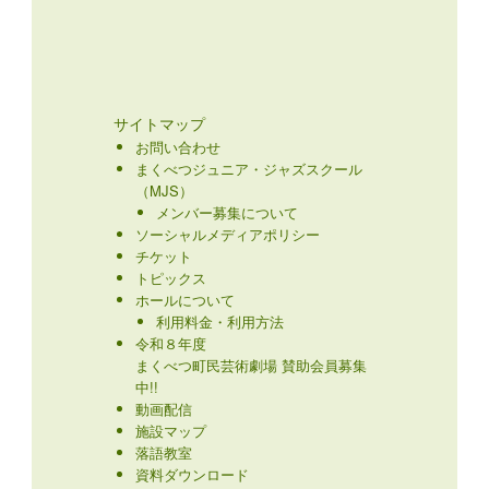
サイトマップ
お問い合わせ
まくべつジュニア・ジャズスクール
（MJS）
メンバー募集について
ソーシャルメディアポリシー
チケット
トピックス
ホールについて
利用料金・利用方法
令和８年度
まくべつ町民芸術劇場 賛助会員募集
中!!
動画配信
施設マップ
落語教室
資料ダウンロード