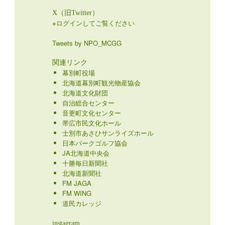
X（旧Twitter）
※ログインしてご覧ください
Tweets by NPO_MCGG
関連リンク
幕別町役場
北海道幕別町観光物産協会
北海道文化財団
自治総合センター
音更町文化センター
帯広市民文化ホール
士別市あさひサンライズホール
日本パークゴルフ協会
JA北海道中央会
十勝毎日新聞社
北海道新聞社
FM JAGA
FM WING
道民カレッジ
instagram