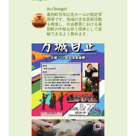
m.chougei
幕別町百年記念ホールの指定管
理者です。地域の文化芸術活動
を推進し、社会教育における幕
別町の中核を担う団体として貢
献できるよう努めます。