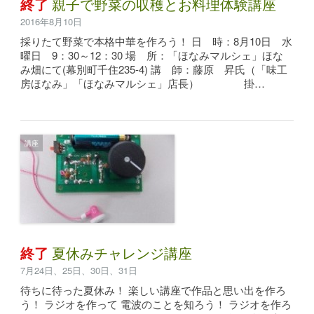
終了
親子で野菜の収穫とお料理体験講座
2016年8月10日
採りたて野菜で本格中華を作ろう！ 日 時：8月10日 水
曜日 9：30～12：30 場 所：「ほなみマルシェ」ほな
み畑にて(幕別町千住235-4) 講 師：藤原 昇氏（「味工
房ほなみ」「ほなみマルシェ」店長） 掛…
講座
終了
夏休みチャレンジ講座
7月24日、25日、30日、31日
待ちに待った夏休み！ 楽しい講座で作品と思い出を作ろ
う！ ラジオを作って 電波のことを知ろう！ ラジオを作ろ