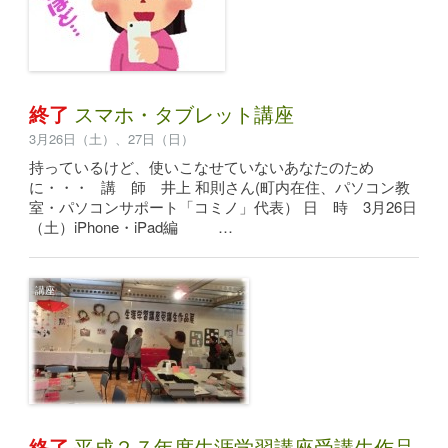
終了
スマホ・タブレット講座
3月26日（土）、27日（日）
持っているけど、使いこなせていないあなたのため
に・・・ 講 師 井上 和則さん(町内在住、パソコン教
室・パソコンサポート「コミノ」代表） 日 時 3月26日
（土）iPhone・iPad編 …
講座
終了
平成２７年度生涯学習講座受講生作品