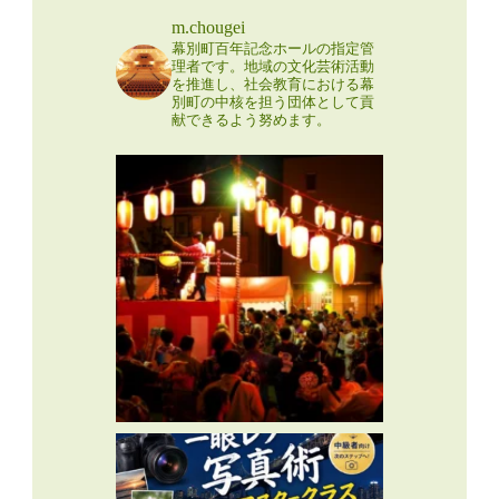
m.chougei
幕別町百年記念ホールの指定管
理者です。地域の文化芸術活動
を推進し、社会教育における幕
別町の中核を担う団体として貢
献できるよう努めます。