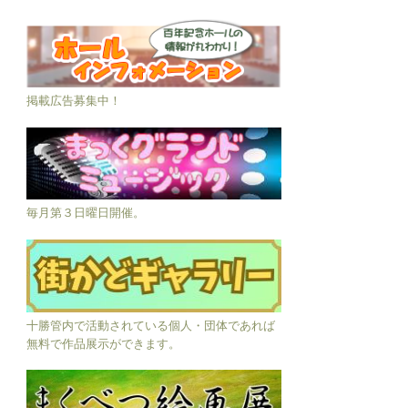
掲載広告募集中！
毎月第３日曜日開催。
十勝管内で活動されている個人・団体であれば
無料で作品展示ができます。