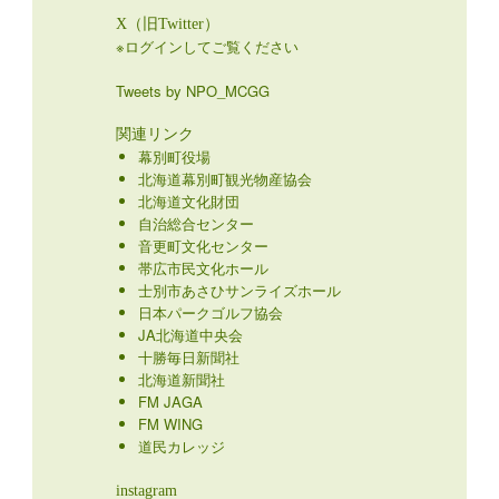
X（旧Twitter）
※ログインしてご覧ください
Tweets by NPO_MCGG
関連リンク
幕別町役場
北海道幕別町観光物産協会
北海道文化財団
自治総合センター
音更町文化センター
帯広市民文化ホール
士別市あさひサンライズホール
日本パークゴルフ協会
JA北海道中央会
十勝毎日新聞社
北海道新聞社
FM JAGA
FM WING
道民カレッジ
instagram