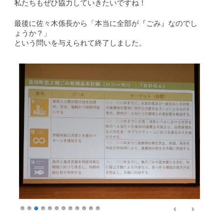
私たちもぜひ協力していきたいですね！
最後に佐々木係長から「本当に全部が『ごみ』なのでし
ょうか？」
という問いを与えられて終了しました。