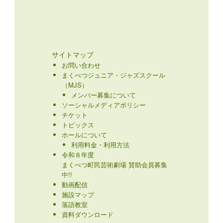
サイトマップ
お問い合わせ
まくべつジュニア・ジャズスクール
（MJS）
メンバー募集について
ソーシャルメディアポリシー
チケット
トピックス
ホールについて
利用料金・利用方法
令和８年度
まくべつ町民芸術劇場 賛助会員募集
中!!
動画配信
施設マップ
落語教室
資料ダウンロード