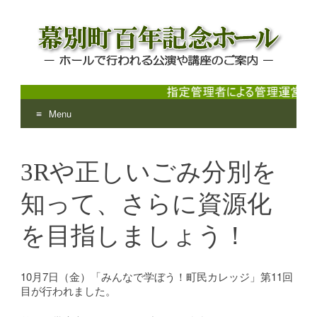
Menu
幕別町百年記念ホール
ホールで行われる公演や講座のご案内
Skip
to
3Rや正しいごみ分別を
content
知って、さらに資源化
を目指しましょう！
10月7日（金）「みんなで学ぼう！町民カレッジ」第11回
目が行われました。