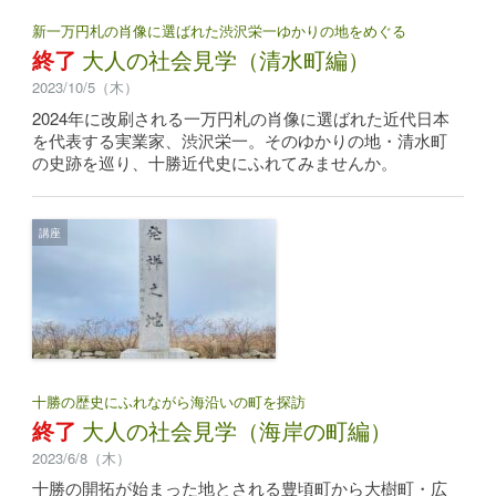
新一万円札の肖像に選ばれた渋沢栄一ゆかりの地をめぐる
終了
大人の社会見学（清水町編）
2023/10/5（木）
2024年に改刷される一万円札の肖像に選ばれた近代日本
を代表する実業家、渋沢栄一。そのゆかりの地・清水町
の史跡を巡り、十勝近代史にふれてみませんか。
講座
十勝の歴史にふれながら海沿いの町を探訪
終了
大人の社会見学（海岸の町編）
2023/6/8（木）
十勝の開拓が始まった地とされる豊頃町から大樹町・広