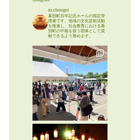
m.chougei
幕別町百年記念ホールの指定管
理者です。地域の文化芸術活動
を推進し、社会教育における幕
別町の中核を担う団体として貢
献できるよう努めます。