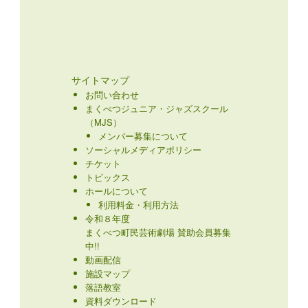
サイトマップ
お問い合わせ
まくべつジュニア・ジャズスクール
（MJS）
メンバー募集について
ソーシャルメディアポリシー
チケット
トピックス
ホールについて
利用料金・利用方法
令和８年度
まくべつ町民芸術劇場 賛助会員募集
中!!
動画配信
施設マップ
落語教室
資料ダウンロード