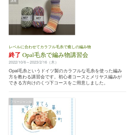
講座
レベルに合わせてカラフル毛糸で癒しの編み物
終了
Opal毛糸で編み物講習会
2022/10/6～2023/2/16（木）
Opal毛糸というドイツ製のカラフルな毛糸を使った編み
方を教わる講習会です。初心者コースとメリヤス編みが
できる方向けのくつ下コースをご用意しました。
フリージャンル