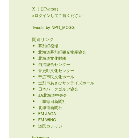
X（旧Twitter）
※ログインしてご覧ください
Tweets by NPO_MCGG
関連リンク
幕別町役場
北海道幕別町観光物産協会
北海道文化財団
自治総合センター
音更町文化センター
帯広市民文化ホール
士別市あさひサンライズホール
日本パークゴルフ協会
JA北海道中央会
十勝毎日新聞社
北海道新聞社
FM JAGA
FM WING
道民カレッジ
instagram