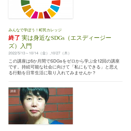
みんなで学ぼう！町民カレッジ
終了
実は身近なSDGs（エスディージー
ズ）入門
2022/5/13～10/14（金）,10/27（木）
この講座は6か月間でSDGsをゼロから学ぶ全12回の講座
です。持続可能な社会に向けて「私にもできる」と思え
る行動を日常生活に取り入れてみませんか？
講座