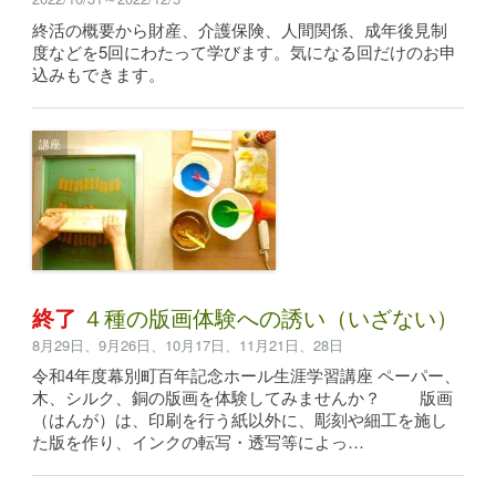
終活の概要から財産、介護保険、人間関係、成年後見制
度などを5回にわたって学びます。気になる回だけのお申
込みもできます。
講座
終了
４種の版画体験への誘い（いざない）
8月29日、9月26日、10月17日、11月21日、28日
令和4年度幕別町百年記念ホール生涯学習講座 ペーパー、
木、シルク、銅の版画を体験してみませんか？ 版画
（はんが）は、印刷を行う紙以外に、彫刻や細工を施し
た版を作り、インクの転写・透写等によっ…