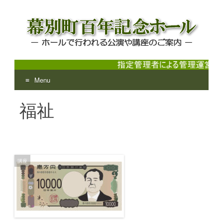
Menu
幕別町百年記念ホール
ホールで行われる公演や講座のご案内
Skip
福祉
to
content
講座