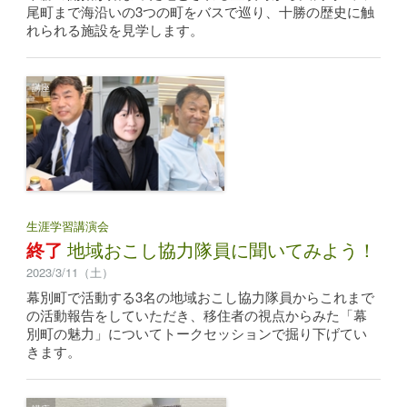
尾町まで海沿いの3つの町をバスで巡り、十勝の歴史に触
れられる施設を見学します。
講座
生涯学習講演会
終了
地域おこし協力隊員に聞いてみよう！
2023/3/11（土）
幕別町で活動する3名の地域おこし協力隊員からこれまで
の活動報告をしていただき、移住者の視点からみた「幕
別町の魅力」についてトークセッションで掘り下げてい
きます。