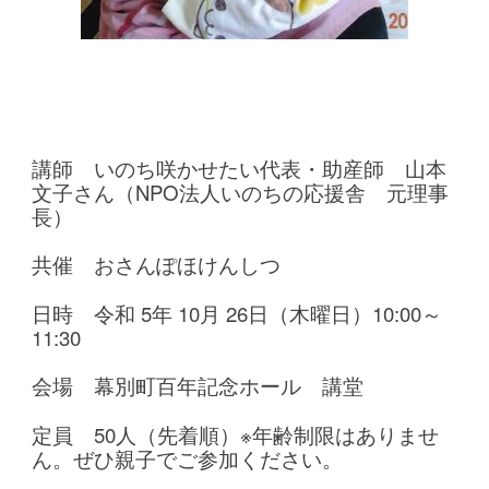
講師 いのち咲かせたい代表・助産師 山本
文子さん（NPO法人いのちの応援舎 元理事
長）
共催 おさんぽほけんしつ
日時 令和 5年 10
月 26日（木曜日）
10
:00～
11:30
会場 幕別町百年記念ホール 講堂
定員 50人（先着順）※年齢制限はありませ
ん。ぜひ親子でご参加ください。