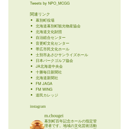
Tweets by NPO_MCGG
関連リンク
幕別町役場
北海道幕別町観光物産協会
北海道文化財団
自治総合センター
音更町文化センター
帯広市民文化ホール
士別市あさひサンライズホール
日本パークゴルフ協会
JA北海道中央会
十勝毎日新聞社
北海道新聞社
FM JAGA
FM WING
道民カレッジ
instagram
m.chougei
幕別町百年記念ホールの指定管
理者です。地域の文化芸術活動