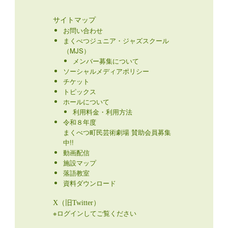
サイトマップ
お問い合わせ
まくべつジュニア・ジャズスクール
（MJS）
メンバー募集について
ソーシャルメディアポリシー
チケット
トピックス
ホールについて
利用料金・利用方法
令和８年度
まくべつ町民芸術劇場 賛助会員募集
中!!
動画配信
施設マップ
落語教室
資料ダウンロード
X（旧Twitter）
※ログインしてご覧ください