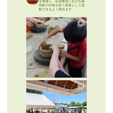
を推進し、社会教育における幕
別町の中核を担う団体として貢
献できるよう努めます。