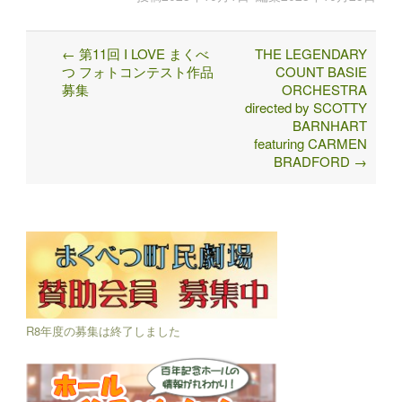
←
第11回 I LOVE まくべ
THE LEGENDARY
Post
つ フォトコンテスト作品
COUNT BASIE
navigation
募集
ORCHESTRA
directed by SCOTTY
BARNHART
featuring CARMEN
BRADFORD
→
R8年度の募集は終了しました