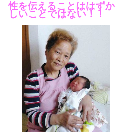
性を伝えることははずか
しいことではない！！