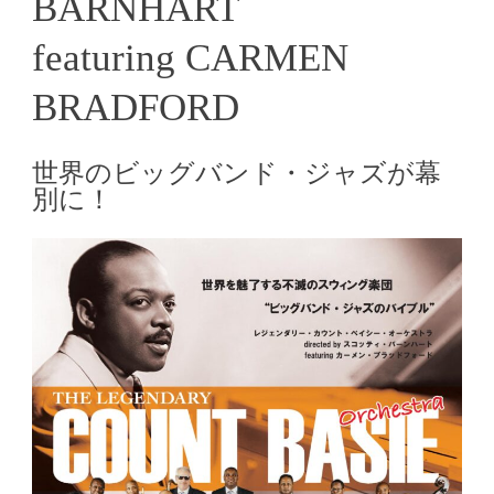
BARNHART
featuring CARMEN
BRADFORD
世界のビッグバンド・ジャズが幕
別に！