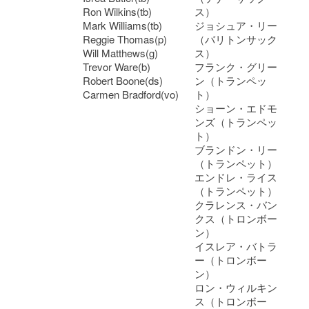
Ron Wilkins(tb)
ス）
Mark Williams(tb)
ジョシュア・リー
Reggie Thomas(p)
（バリトンサック
Will Matthews(g)
ス）
Trevor Ware(b)
フランク・グリー
Robert Boone(ds)
ン（トランペッ
Carmen Bradford(vo)
ト）
ショーン・エドモ
ンズ（トランペッ
ト）
ブランドン・リー
（トランペット）
エンドレ・ライス
（トランペット）
クラレンス・バン
クス（トロンボー
ン）
イスレア・バトラ
ー（トロンボー
ン）
ロン・ウィルキン
ス（トロンボー