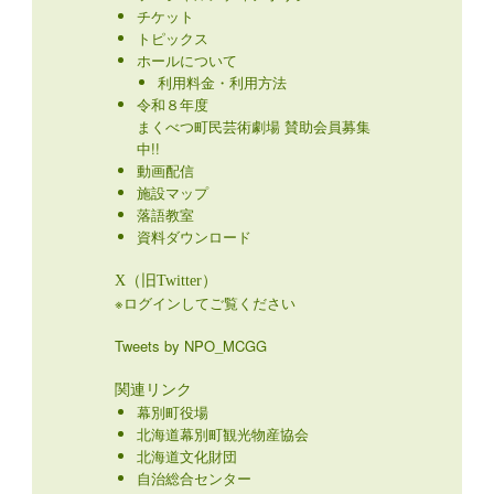
チケット
トピックス
ホールについて
利用料金・利用方法
令和８年度
まくべつ町民芸術劇場 賛助会員募集
中!!
動画配信
施設マップ
落語教室
資料ダウンロード
X（旧Twitter）
※ログインしてご覧ください
Tweets by NPO_MCGG
関連リンク
幕別町役場
北海道幕別町観光物産協会
北海道文化財団
自治総合センター