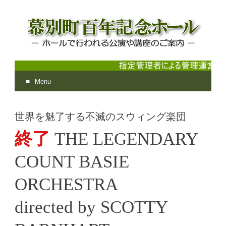
Menu
幕別町百年記念ホール
ホールで行われる公演や講座のご案内
Skip
to
世界を魅了する不滅のスウィング楽団
content
終了
THE LEGENDARY
COUNT BASIE
ORCHESTRA
directed by SCOTTY