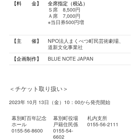
【料 金】
全席指定（税込）
Ｓ席 8,500円
Ａ席 7,000円
※当日券500円増
【主 催】
NPO法人まくべつ町民芸術劇場、
道新文化事業社
【企画制作】
BLUE NOTE JAPAN
＜チケット取り扱い＞
2023年 10月 13日（金）10：00から発売開始
幕別町百年記念
幕別町役場
札内支所
ホール
戸籍住民係
0155-56-2111
0155-56-8600
0155-54-
6602