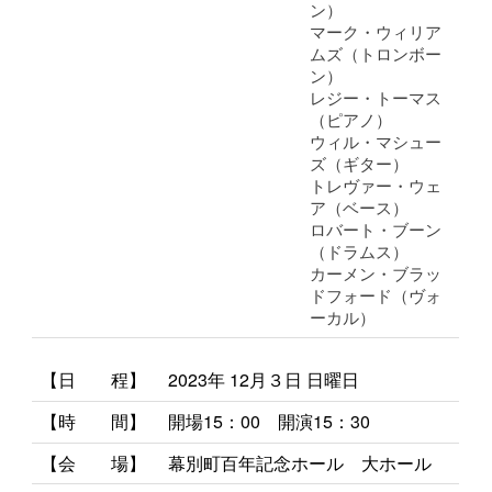
ン）
マーク・ウィリア
ムズ（トロンボー
ン）
レジー・トーマス
（ピアノ）
ウィル・マシュー
ズ（ギター）
トレヴァー・ウェ
ア（ベース）
ロバート・ブーン
（ドラムス）
カーメン・ブラッ
ドフォード（ヴォ
ーカル）
【日 程】
2023年 12月３
日 日
曜日
【時
間】
開場15：00 開演15：30
【会 場】
幕別町百年記念ホール 大ホール