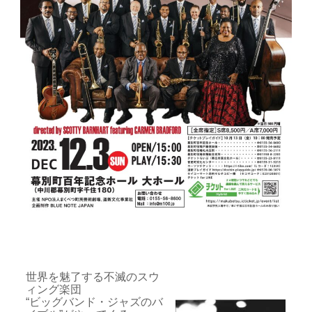
世界を魅了する不滅のスウ
ィング楽団
“ビッグバンド・ジャズのバ