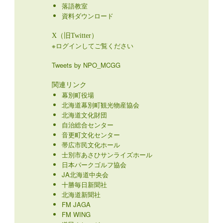
落語教室
資料ダウンロード
X（旧Twitter）
※ログインしてご覧ください
Tweets by NPO_MCGG
関連リンク
幕別町役場
北海道幕別町観光物産協会
北海道文化財団
自治総合センター
音更町文化センター
帯広市民文化ホール
士別市あさひサンライズホール
日本パークゴルフ協会
JA北海道中央会
十勝毎日新聞社
北海道新聞社
FM JAGA
FM WING