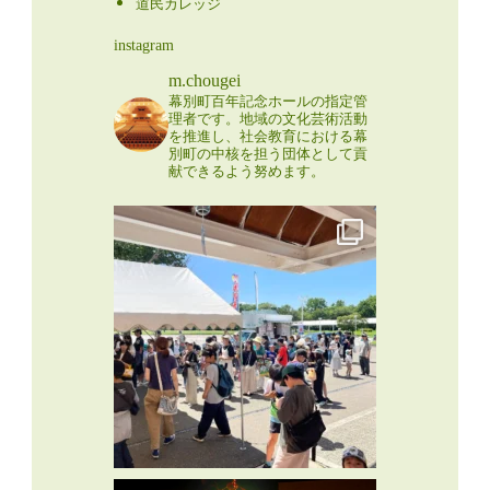
道民カレッジ
instagram
m.chougei
幕別町百年記念ホールの指定管
理者です。地域の文化芸術活動
を推進し、社会教育における幕
別町の中核を担う団体として貢
献できるよう努めます。