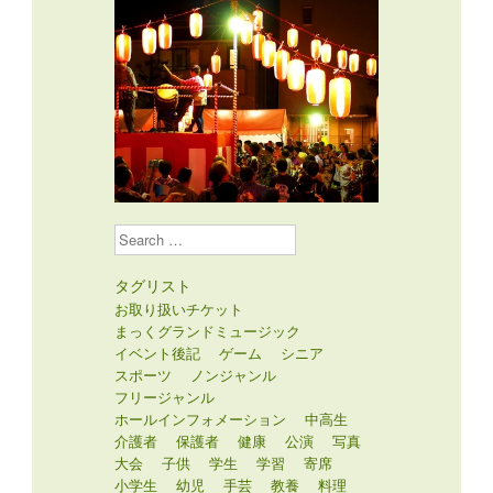
Search
タグリスト
お取り扱いチケット
まっくグランドミュージック
イベント後記
ゲーム
シニア
スポーツ
ノンジャンル
フリージャンル
ホールインフォメーション
中高生
介護者
保護者
健康
公演
写真
大会
子供
学生
学習
寄席
小学生
幼児
手芸
教養
料理