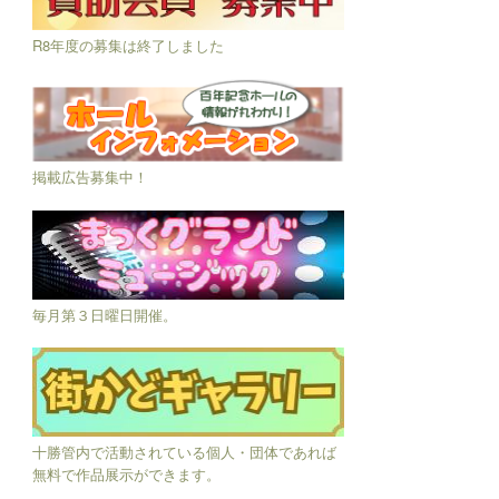
R8年度の募集は終了しました
掲載広告募集中！
毎月第３日曜日開催。
十勝管内で活動されている個人・団体であれば
無料で作品展示ができます。