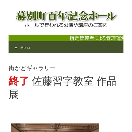
Menu
幕別町百年記念ホール
ホールで行われる公演や講座のご案内
Skip
to
街かどギャラリー
content
終了
佐藤習字教室 作品
展