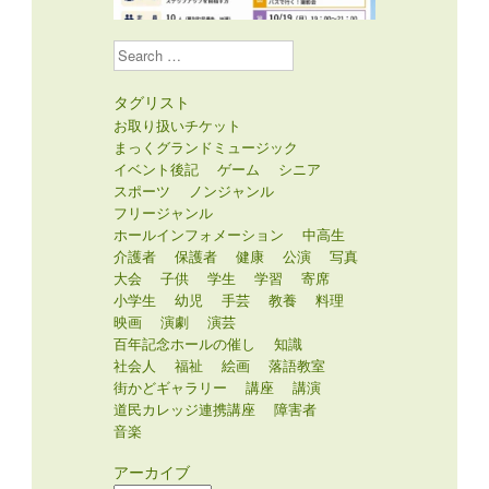
Search
タグリスト
お取り扱いチケット
まっくグランドミュージック
イベント後記
ゲーム
シニア
スポーツ
ノンジャンル
フリージャンル
ホールインフォメーション
中高生
介護者
保護者
健康
公演
写真
大会
子供
学生
学習
寄席
小学生
幼児
手芸
教養
料理
映画
演劇
演芸
百年記念ホールの催し
知識
社会人
福祉
絵画
落語教室
街かどギャラリー
講座
講演
道民カレッジ連携講座
障害者
音楽
アーカイブ