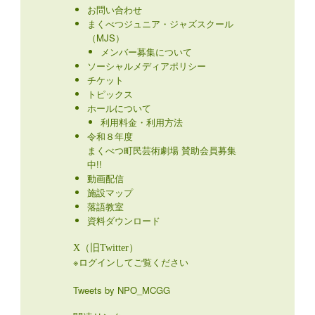
お問い合わせ
まくべつジュニア・ジャズスクール
（MJS）
メンバー募集について
ソーシャルメディアポリシー
チケット
トピックス
ホールについて
利用料金・利用方法
令和８年度
まくべつ町民芸術劇場 賛助会員募集
中!!
動画配信
施設マップ
落語教室
資料ダウンロード
X（旧Twitter）
※ログインしてご覧ください
Tweets by NPO_MCGG