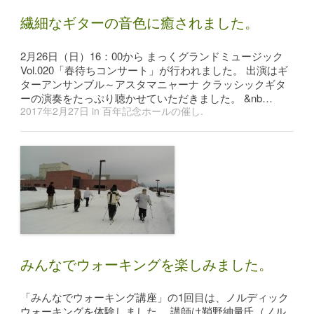
繊細なギターの音色に癒されました。
2月26日（日）16：00から まっくグランドミュージック
Vol.020「春待ちコンサート」が行われました。 出演はギ
ターアンサンブル～アスタマニャーナ クラッシックギタ
ーの演奏をたっぷり聴かせていただきました。 &nb…
2017年2月27日
in
百年記念ホールの催し
.
みんなでウォーキングを楽しみました。
「みんなでウォーキング講座」の1回目は、ノルディック
ウォーキングを体験しました。 講師は鞘野紳量氏（ノル