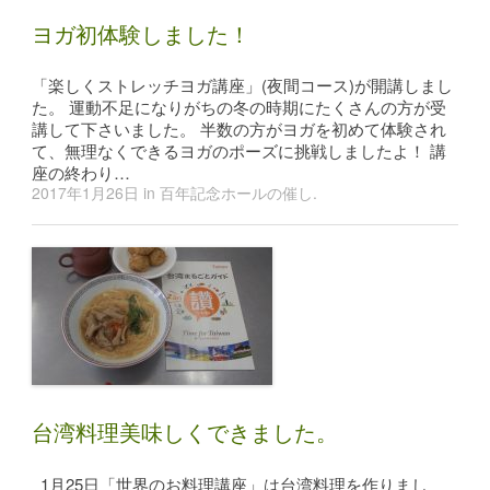
ヨガ初体験しました！
「楽しくストレッチヨガ講座」(夜間コース)が開講しまし
た。 運動不足になりがちの冬の時期にたくさんの方が受
講して下さいました。 半数の方がヨガを初めて体験され
て、無理なくできるヨガのポーズに挑戦しましたよ！ 講
座の終わり…
2017年1月26日
in
百年記念ホールの催し
.
台湾料理美味しくできました。
1月25日「世界のお料理講座」は台湾料理を作りまし