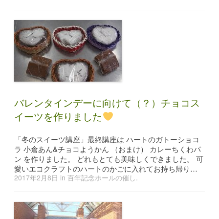
バレンタインデーに向けて（？）チョコス
イーツを作りました
「冬のスイーツ講座」最終講座は ハートのガトーショコ
ラ 小倉あん&チョコようかん （おまけ） カレーちくわパ
ン を作りました。 どれもとても美味しくできました。 可
愛いエコクラフトのハートのかごに入れてお持ち帰り…
2017年2月8日
in
百年記念ホールの催し
.