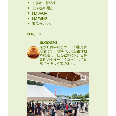
十勝毎日新聞社
北海道新聞社
FM JAGA
FM WING
道民カレッジ
instagram
m.chougei
幕別町百年記念ホールの指定管
理者です。地域の文化芸術活動
を推進し、社会教育における幕
別町の中核を担う団体として貢
献できるよう努めます。