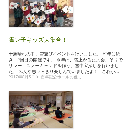
雪ン子キッズ大集合！
十勝晴れの中、雪遊びイベントを行いました。 昨年に続
き、2回目の開催です。 今年は、雪上かるた大会、そりで
リレー、スノーキャンドル作り、雪中宝探しを行いまし
た。 みんな思いっきり楽しんでいましたよ！ これか…
2017年2月5日
in
百年記念ホールの催し
.