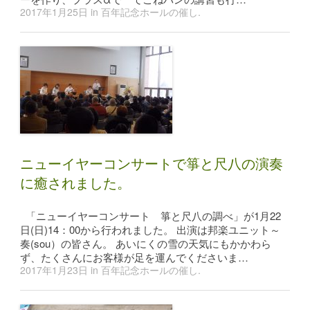
2017年1月25日
in
百年記念ホールの催し
.
ニューイヤーコンサートで箏と尺八の演奏
に癒されました。
「ニューイヤーコンサート 箏と尺八の調べ」が1月22
日(日)14：00から行われました。 出演は邦楽ユニット～
奏(sou）の皆さん。 あいにくの雪の天気にもかかわら
ず、たくさんにお客様が足を運んでくださいま…
2017年1月23日
in
百年記念ホールの催し
.