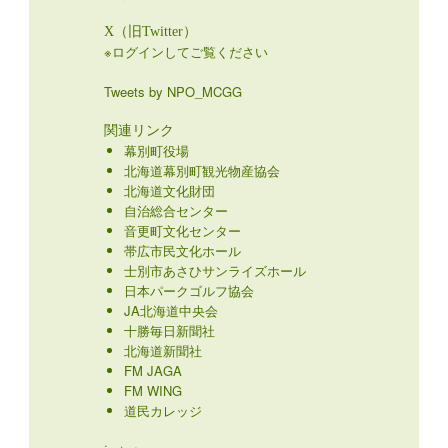
X（旧Twitter）
※ログインしてご覧ください
Tweets by NPO_MCGG
関連リンク
幕別町役場
北海道幕別町観光物産協会
北海道文化財団
自治総合センター
音更町文化センター
帯広市民文化ホール
士別市あさひサンライズホール
日本パークゴルフ協会
JA北海道中央会
十勝毎日新聞社
北海道新聞社
FM JAGA
FM WING
道民カレッジ