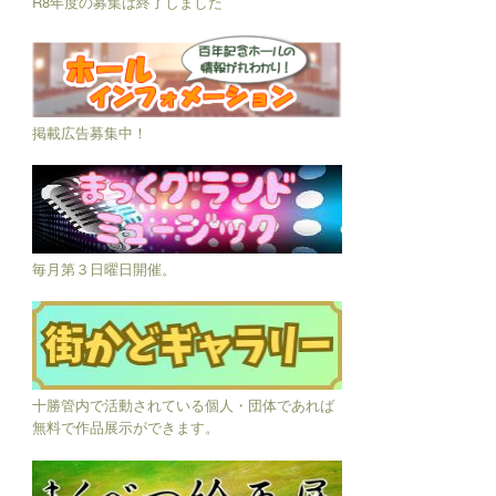
R8年度の募集は終了しました
掲載広告募集中！
毎月第３日曜日開催。
十勝管内で活動されている個人・団体であれば
無料で作品展示ができます。