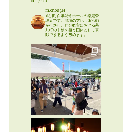
instagram
m.chougei
幕別町百年記念ホールの指定管
理者です。地域の文化芸術活動
を推進し、社会教育における幕
別町の中核を担う団体として貢
献できるよう努めます。