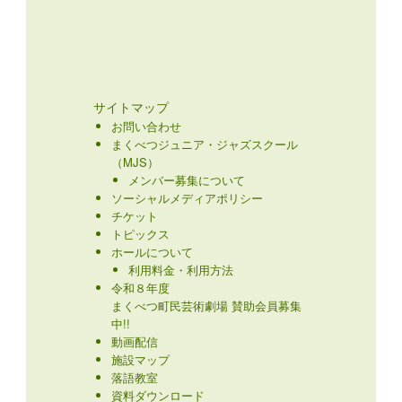
サイトマップ
お問い合わせ
まくべつジュニア・ジャズスクール
（MJS）
メンバー募集について
ソーシャルメディアポリシー
チケット
トピックス
ホールについて
利用料金・利用方法
令和８年度
まくべつ町民芸術劇場 賛助会員募集
中!!
動画配信
施設マップ
落語教室
資料ダウンロード