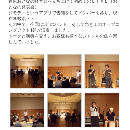
道東おとなの軽音部を立ち上げて初めてのＬＩＶＥ（お
となの発表会）
ジモティというアプリで告知をしてメンバーを募り、現
在20数名・・・。
その中で、今回は3組のバンド、そして急きょのオープニ
ングアクト1組が演奏しました。
トークと演奏を交え、お客様も様々なジャンルの曲を楽
しんでいました。