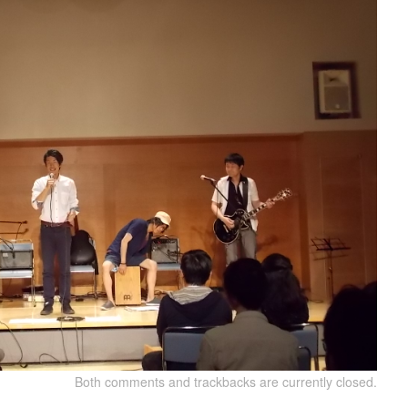
Both comments and trackbacks are currently closed.