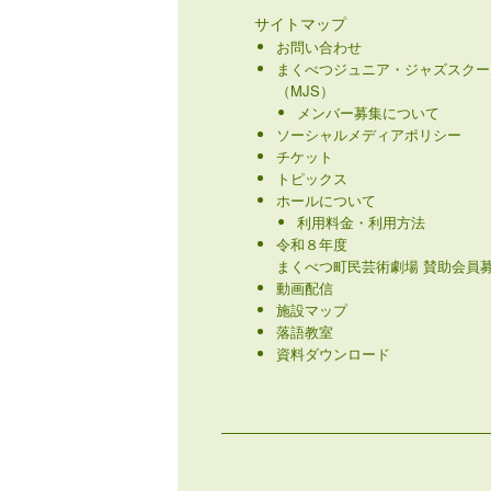
サイトマップ
お問い合わせ
まくべつジュニア・ジャズスクー
（MJS）
メンバー募集について
ソーシャルメディアポリシー
チケット
トピックス
ホールについて
利用料金・利用方法
令和８年度
まくべつ町民芸術劇場 賛助会員募
動画配信
施設マップ
落語教室
資料ダウンロード