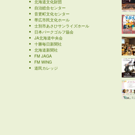
北海道文化財団
自治総合センター
音更町文化センター
帯広市民文化ホール
士別市あさひサンライズホール
日本パークゴルフ協会
JA北海道中央会
十勝毎日新聞社
北海道新聞社
FM JAGA
FM WING
道民カレッジ