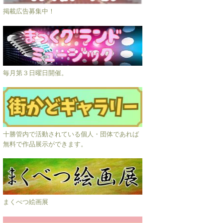
掲載広告募集中！
毎月第３日曜日開催。
十勝管内で活動されている個人・団体であれば
無料で作品展示ができます。
まくべつ絵画展