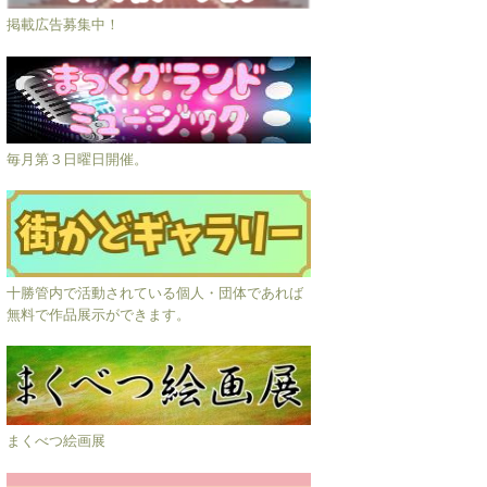
掲載広告募集中！
毎月第３日曜日開催。
十勝管内で活動されている個人・団体であれば
無料で作品展示ができます。
まくべつ絵画展