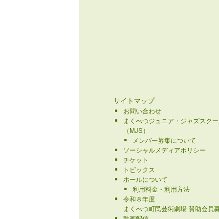
サイトマップ
お問い合わせ
まくべつジュニア・ジャズスクー
（MJS）
メンバー募集について
ソーシャルメディアポリシー
チケット
トピックス
ホールについて
利用料金・利用方法
令和８年度
まくべつ町民芸術劇場 賛助会員募
動画配信