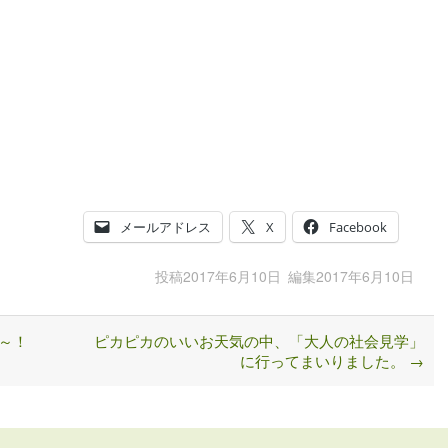
メールアドレス
X
Facebook
投稿
2017年6月10日
編集
2017年6月10日
～！
ピカピカのいいお天気の中、「大人の社会見学」
に行ってまいりました。
→