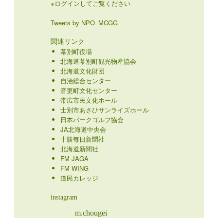
※ログインしてご覧ください
Tweets by NPO_MCGG
関連リンク
幕別町役場
北海道幕別町観光物産協会
北海道文化財団
自治総合センター
音更町文化センター
帯広市民文化ホール
士別市あさひサンライズホール
日本パークゴルフ協会
JA北海道中央会
十勝毎日新聞社
北海道新聞社
FM JAGA
FM WING
道民カレッジ
instagram
m.chougei