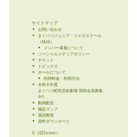
サイトマップ
お問い合わせ
まくべつジュニア・ジャズスクール
（MJS）
メンバー募集について
ソーシャルメディアポリシー
チケット
トピックス
ホールについて
利用料金・利用方法
令和８年度
まくべつ町民芸術劇場 賛助会員募集
中!!
動画配信
施設マップ
落語教室
資料ダウンロード
X（旧Twitter）