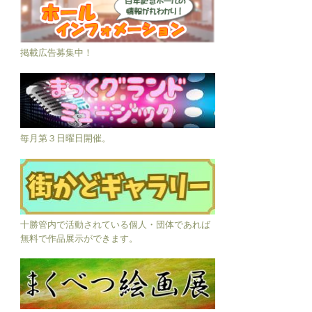
掲載広告募集中！
毎月第３日曜日開催。
十勝管内で活動されている個人・団体であれば
無料で作品展示ができます。