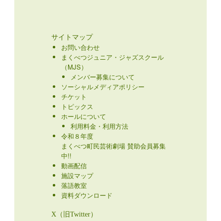
サイトマップ
お問い合わせ
まくべつジュニア・ジャズスクール
（MJS）
メンバー募集について
ソーシャルメディアポリシー
チケット
トピックス
ホールについて
利用料金・利用方法
令和８年度
まくべつ町民芸術劇場 賛助会員募集
中!!
動画配信
施設マップ
落語教室
資料ダウンロード
X（旧Twitter）