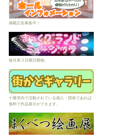
掲載広告募集中！
毎月第３日曜日開催。
十勝管内で活動されている個人・団体であれば
無料で作品展示ができます。