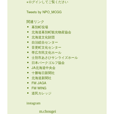
※ログインしてご覧ください
Tweets by NPO_MCGG
関連リンク
幕別町役場
北海道幕別町観光物産協会
北海道文化財団
自治総合センター
音更町文化センター
帯広市民文化ホール
士別市あさひサンライズホール
日本パークゴルフ協会
JA北海道中央会
十勝毎日新聞社
北海道新聞社
FM JAGA
FM WING
道民カレッジ
instagram
m.chougei