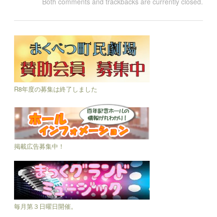
Both comments and trackbacks are currently closed.
R8年度の募集は終了しました
掲載広告募集中！
毎月第３日曜日開催。