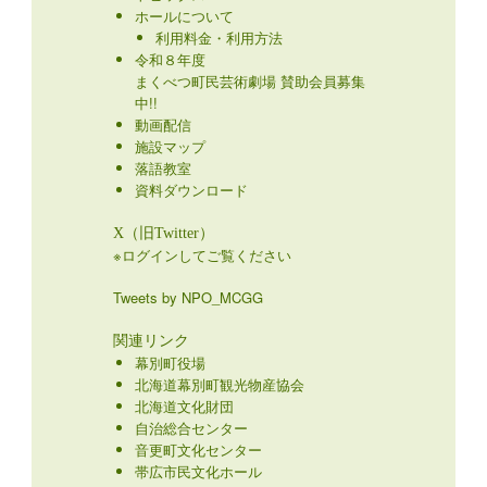
ホールについて
利用料金・利用方法
令和８年度
まくべつ町民芸術劇場 賛助会員募集
中!!
動画配信
施設マップ
落語教室
資料ダウンロード
X（旧Twitter）
※ログインしてご覧ください
Tweets by NPO_MCGG
関連リンク
幕別町役場
北海道幕別町観光物産協会
北海道文化財団
自治総合センター
音更町文化センター
帯広市民文化ホール