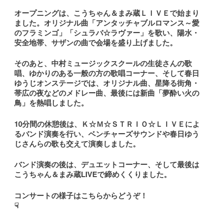
オープニングは、こうちゃん＆まみ蔵ＬＩＶＥで始まり
ました。オリジナル曲「アンタッチャブルロマンス～愛
のフラミンゴ」「シュラバ☆ラヴァー」を歌い、陽水・
安全地帯、サザンの曲で会場を盛り上げました。
そのあと、中村ミュージックスクールの生徒さんの歌
唱、ゆかりのある一般の方の歌唱コーナー、そして春日
ゆうじオンステージでは、オリジナル曲、星降る街角・
帯広の夜などのメドレー曲、最後には新曲「夢酔い火の
鳥」を熱唱しました。
10分間の休憩後は、Ｋ☆Ｍ☆ＳＴＲＩＯ☆ＬＩＶＥによ
るバンド演奏を行い、ベンチャーズサウンドや春日ゆう
じさんらの歌も交えて演奏しました。
バンド演奏の後は、デュエットコーナー、そして最後は
こうちゃん＆まみ蔵LIVEで締めくくりました。
コンサートの様子はこちらからどうぞ！
☟