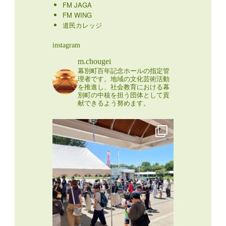
FM JAGA
FM WING
道民カレッジ
instagram
m.chougei
幕別町百年記念ホールの指定管
理者です。地域の文化芸術活動
を推進し、社会教育における幕
別町の中核を担う団体として貢
献できるよう努めます。