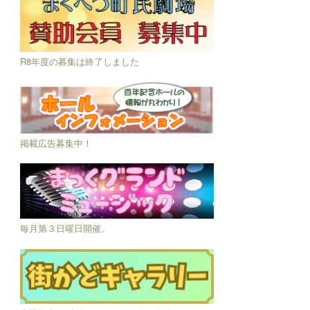
R8年度の募集は終了しました
掲載広告募集中！
毎月第３日曜日開催。