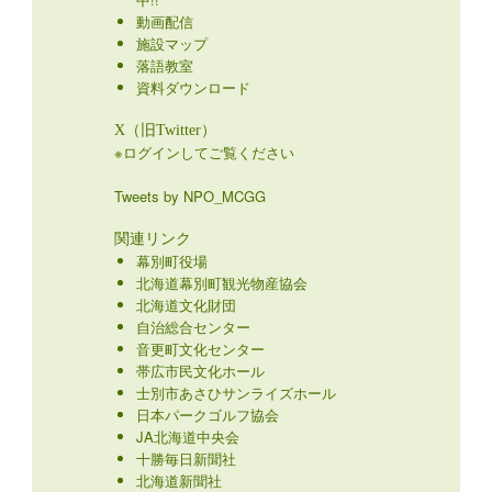
動画配信
施設マップ
落語教室
資料ダウンロード
X（旧Twitter）
※ログインしてご覧ください
Tweets by NPO_MCGG
関連リンク
幕別町役場
北海道幕別町観光物産協会
北海道文化財団
自治総合センター
音更町文化センター
帯広市民文化ホール
士別市あさひサンライズホール
日本パークゴルフ協会
JA北海道中央会
十勝毎日新聞社
北海道新聞社