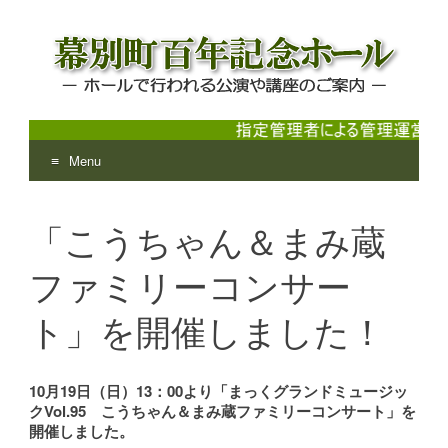
Menu
幕別町百年記念ホール
ホールで行われる公演や講座のご案内
Skip
to
「こうちゃん＆まみ蔵
content
ファミリーコンサー
ト」を開催しました！
10月19日（日）13：00より「まっくグランドミュージッ
クVol.95 こうちゃん＆まみ蔵ファミリーコンサート」
を
開催しました。