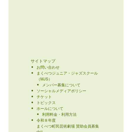
サイトマップ
お問い合わせ
まくべつジュニア・ジャズスクール
（MJS）
メンバー募集について
ソーシャルメディアポリシー
チケット
トピックス
ホールについて
利用料金・利用方法
令和８年度
まくべつ町民芸術劇場 賛助会員募集
中!!