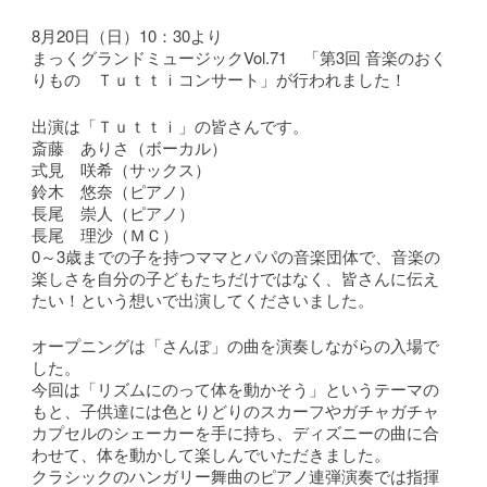
8月20日（日）10：30より
まっくグランドミュージックVol.71 「第3回 音楽のおく
りもの Ｔｕｔｔｉコンサート」が行われました！
出演は「Ｔｕｔｔｉ」の皆さんです。
斎藤 ありさ（ボーカル）
式見 咲希（サックス）
鈴木 悠奈（ピアノ）
長尾 崇人（ピアノ）
長尾 理沙（ＭＣ）
0～3歳までの子を持つママとパパの音楽団体で、音楽の
楽しさを自分の子どもたちだけではなく、皆さんに伝え
たい！という想いで出演してくださいました。
オープニングは「さんぽ」の曲を演奏しながらの入場で
した。
今回は「リズムにのって体を動かそう」というテーマの
もと、子供達には色とりどりのスカーフやガチャガチャ
カプセルのシェーカーを手に持ち、ディズニーの曲に合
わせて、体を動かして楽しんでいただきました。
クラシックのハンガリー舞曲のピアノ連弾演奏では指揮