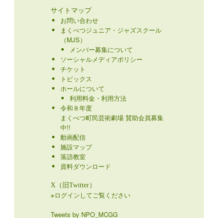
サイトマップ
お問い合わせ
まくべつジュニア・ジャズスクール
（MJS）
メンバー募集について
ソーシャルメディアポリシー
チケット
トピックス
ホールについて
利用料金・利用方法
令和８年度
まくべつ町民芸術劇場 賛助会員募集
中!!
動画配信
施設マップ
落語教室
資料ダウンロード
X（旧Twitter）
※ログインしてご覧ください
Tweets by NPO_MCGG