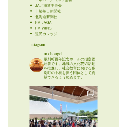
JA北海道中央会
十勝毎日新聞社
北海道新聞社
FM JAGA
FM WING
道民カレッジ
instagram
m.chougei
幕別町百年記念ホールの指定管
理者です。地域の文化芸術活動
を推進し、社会教育における幕
別町の中核を担う団体として貢
献できるよう努めます。