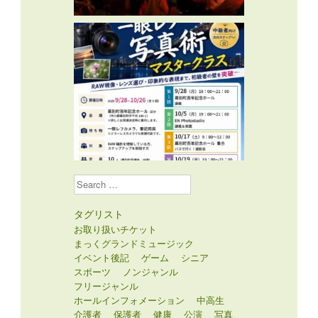
Search
タグリスト
お取り扱いチケット
まっくグランドミュージック
イベント後記
ゲーム
シニア
スポーツ
ノンジャンル
フリージャンル
ホールインフォメーション
中高生
介護者
保護者
健康
公演
写真