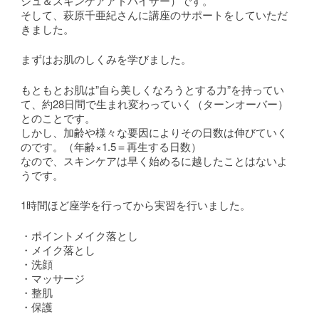
ジュ＆スキンケアアドバイザー）です。
そして、萩原千亜紀さんに講座のサポートをしていただ
きました。
まずはお肌のしくみを学びました。
もともとお肌は”自ら美しくなろうとする力”を持ってい
て、約28日間で生まれ変わっていく（ターンオーバー）
とのことです。
しかし、加齢や様々な要因によりその日数は伸びていく
のです。（年齢×1.5＝再生する日数）
なので、スキンケアは早く始めるに越したことはないよ
うです。
1時間ほど座学を行ってから実習を行いました。
・ポイントメイク落とし
・メイク落とし
・洗顔
・マッサージ
・整肌
・保護