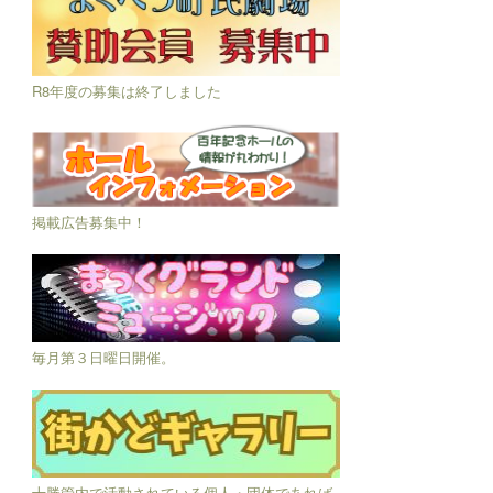
R8年度の募集は終了しました
掲載広告募集中！
毎月第３日曜日開催。
十勝管内で活動されている個人・団体であれば