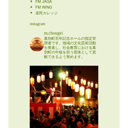
FM JAGA
FM WING
道民カレッジ
instagram
m.chougei
幕別町百年記念ホールの指定管
理者です。地域の文化芸術活動
を推進し、社会教育における幕
別町の中核を担う団体として貢
献できるよう努めます。