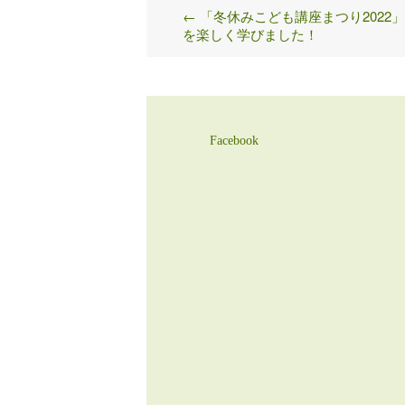
←
「冬休みこども講座まつり2022
Post
を楽しく学びました！
navigation
Facebook