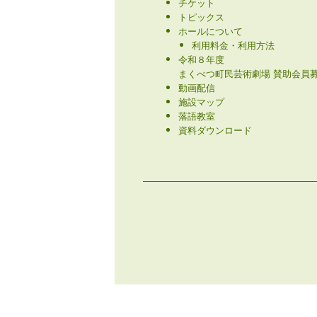
メンバー募集について
ソーシャルメディアポリシー
チケット
トピックス
ホールについて
利用料金・利用方法
令和８年度
まくべつ町民芸術劇場 賛助会員募
動画配信
施設マップ
落語教室
資料ダウンロード