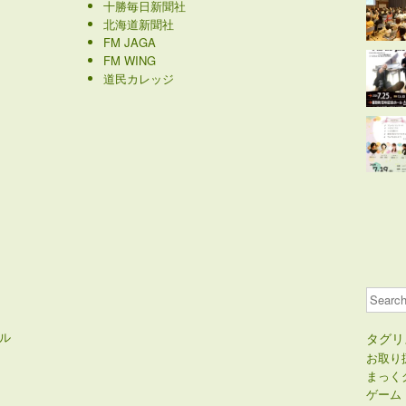
日本パークゴルフ協会
JA北海道中央会
十勝毎日新聞社
北海道新聞社
FM JAGA
FM WING
道民カレッジ
Search
ル
タグリ
お取り