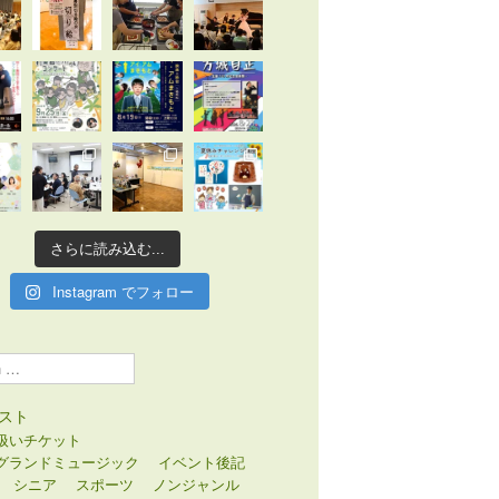
さらに読み込む...
Instagram でフォロー
スト
扱いチケット