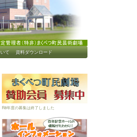
ついて
資料ダウンロード
R8年度の募集は終了しました