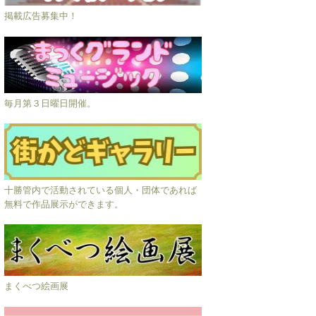
掲載広告募集中！
毎月第３日曜日開催。
十勝管内で活動されている個人・団体であれば
無料で作品展示ができます。
まくべつ絵画展