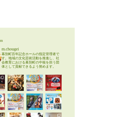
am
m.chougei
幕別町百年記念ホールの指定管理者で
す。地域の文化芸術活動を推進し、社
会教育における幕別町の中核を担う団
体として貢献できるよう努めます。