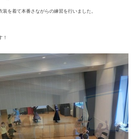
衣装を着て本番さながらの練習を行いました。
す！