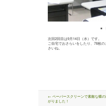
次回2回目は9月14日（水）です。
ご自宅でおさらいをしたり、78枚
さいね。
←
ペーパースクリーンで素敵な蝶の
Post
がりました！
navigation