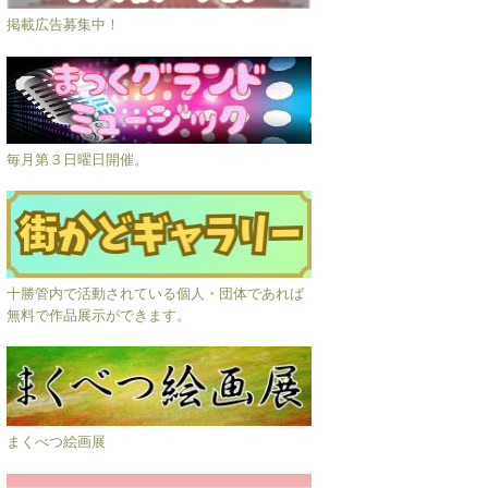
掲載広告募集中！
毎月第３日曜日開催。
十勝管内で活動されている個人・団体であれば
無料で作品展示ができます。
まくべつ絵画展