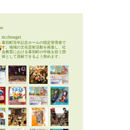
am
m.chougei
幕別町百年記念ホールの指定管理者で
す。地域の文化芸術活動を推進し、社
会教育における幕別町の中核を担う団
体として貢献できるよう努めます。