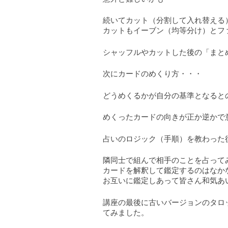
続いてカット（分割して入れ替える
カットもイーブン（均等分け）とフ
シャッフルやカットした後の「まと
次にカードのめくり方・・・
どうめくるかが自分の基準となると
めくったカードの向きが正か逆かで
占いのロジック（手順）を教わった
隣同士で組んで相手のことを占って
カードを解釈して鑑定するのはなか
お互いに鑑定しあって皆さん和気あ
講座の最後に古いバージョンのタロ
てみました。