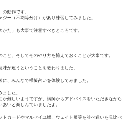
）の動作です。
ァジー（不均等分け）があり練習してみました。
めかた」も大事で注意すべきところです。
のこと、そしてそのやり方を憶えておくことが大事です。
意味が違うということを教わりました。
後に、みんなで模擬占いを体験してみました。
みました。
なか難しいようですが、講師からアドバイスをいただきながら
いあいと楽しんでいましたよ。
ットカードやマルセイユ版、ウェイト版等を並べ違いを見比べ