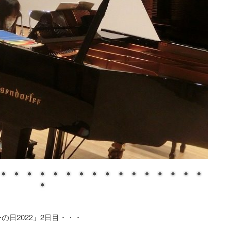
の日2022」2日目・・・