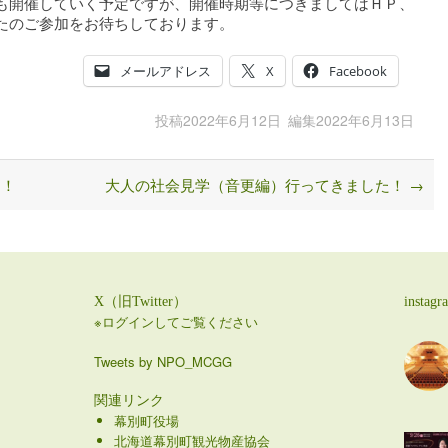
も開催していく予定ですが、開催時期等につきましてはＨＰ、
たのご参加をお待ちしております。
メールアドレス
X
Facebook
投稿
2022年6月12日
編集
2022年6月13日
た！
大人の社会見学（音更編）行ってきました！
→
X（旧Twitter）
instagr
※ログインしてご覧ください
Tweets by NPO_MCGG
関連リンク
幕別町役場