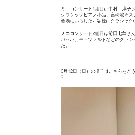
ミニコンサート1組目は中村 淳子
クラシックピアノ小品、宮崎駿＆ス
会場にいらしたお客様はクラシック
ミニコンサート2組目は前田七華さ
バッハ、モーツァルトなどのクラシ
た。
6月12日（日）の様子はこちらをど
☟