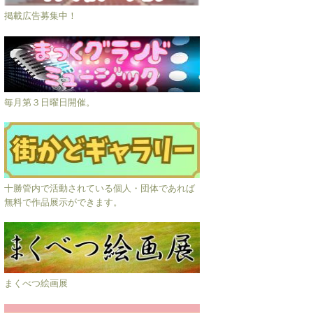
掲載広告募集中！
毎月第３日曜日開催。
十勝管内で活動されている個人・団体であれば
無料で作品展示ができます。
まくべつ絵画展