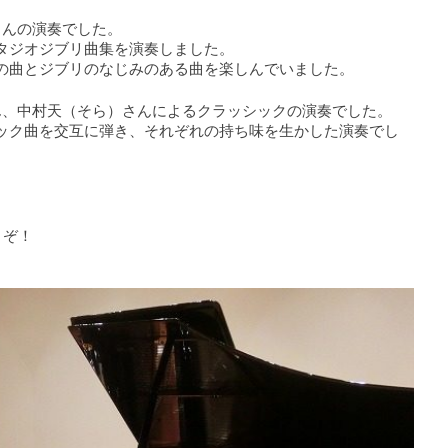
さんの演奏でした。
タジオジブリ曲集を演奏しました。
の曲とジブリのなじみのある曲を楽しんでいました。
ん、中村天（そら）さんによるクラッシックの演奏でした。
ック曲を交互に弾き、それぞれの持ち味を生かした演奏でし
うぞ！