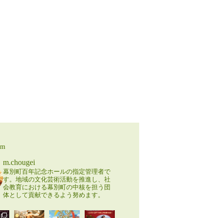
am
m.chougei
幕別町百年記念ホールの指定管理者で
す。地域の文化芸術活動を推進し、社
会教育における幕別町の中核を担う団
体として貢献できるよう努めます。