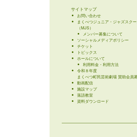
サイトマップ
お問い合わせ
まくべつジュニア・ジャズスクー
（MJS）
メンバー募集について
ソーシャルメディアポリシー
チケット
トピックス
ホールについて
利用料金・利用方法
令和８年度
まくべつ町民芸術劇場 賛助会員募
動画配信
施設マップ
落語教室
資料ダウンロード