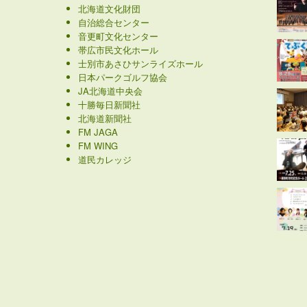
北海道幕別町観光物産協会
北海道文化財団
自治総合センター
音更町文化センター
帯広市民文化ホール
士別市あさひサンライズホール
日本パークゴルフ協会
JA北海道中央会
十勝毎日新聞社
北海道新聞社
FM JAGA
FM WING
道民カレッジ