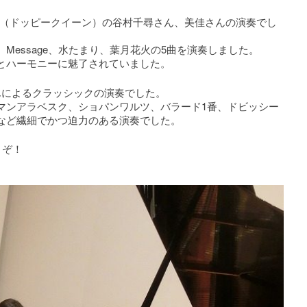
een（ドッピークイーン）の谷村千尋さん、美佳さんの演奏でし
Message、水たまり、葉月花火の5曲を演奏しました。
とハーモニーに魅了されていました。
んによるクラッシックの演奏でした。
マンアラベスク、ショパンワルツ、バラード1番、ドビッシー
など繊細でかつ迫力のある演奏でした。
うぞ！