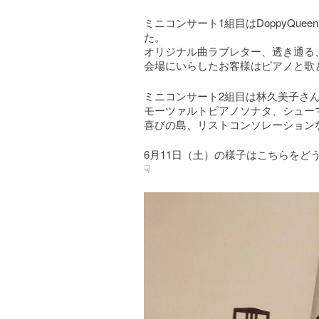
ミニコンサート1組目はDoppyQu
た。
オリジナル曲ラブレター、透き通る、
会場にいらしたお客様はピアノと歌
ミニコンサート2組目は林久美子さ
モーツァルトピアノソナタ、シュー
喜びの島、リストコンソレーション
6月11日（土）の様子はこちらをど
☟