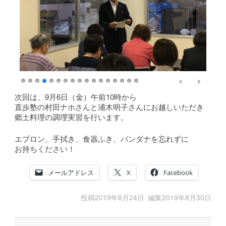
次回は、9月6日（金）午前10時から
直歩塾の村田ナホさんと浦木明子さんにお越しいただき
郷土料理の調理実習を行います。
エプロン、手拭き、食器ふき、バンダナを忘れずに
お持ちください！
メールアドレス
X
Facebook
投稿
2019年8月24日
編集
2019年8月30日