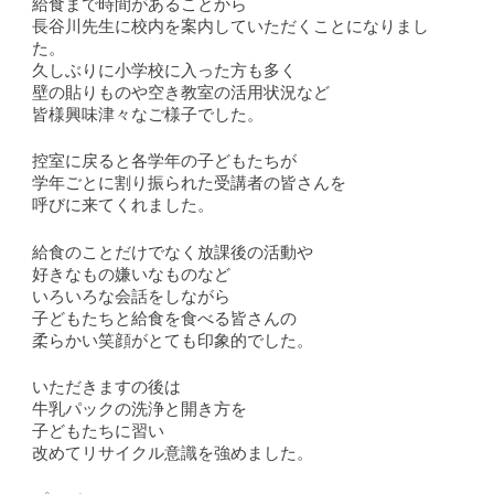
給食まで時間があることから
長谷川先生に校内を案内していただくことになりまし
た。
久しぶりに小学校に入った方も多く
壁の貼りものや空き教室の活用状況など
皆様興味津々なご様子でした。
控室に戻ると各学年の子どもたちが
学年ごとに割り振られた受講者の皆さんを
呼びに来てくれました。
給食のことだけでなく放課後の活動や
好きなもの嫌いなものなど
いろいろな会話をしながら
子どもたちと給食を食べる皆さんの
柔らかい笑顔がとても印象的でした。
いただきますの後は
牛乳パックの洗浄と開き方を
子どもたちに習い
改めてリサイクル意識を強めました。