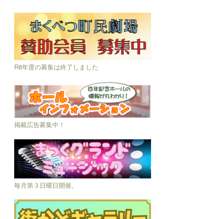
掲載広告募集中！
毎月第３日曜日開催。
十勝管内で活動されている個人・団体であれば
無料で作品展示ができます。