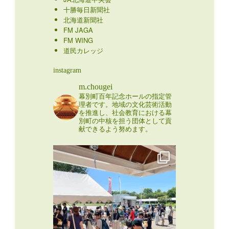
m.chougei
幕別町百年記念ホールの指定管
理者です。地域の文化芸術活動
を推進し、社会教育における幕
別町の中核を担う団体として貢
献できるよう努めます。