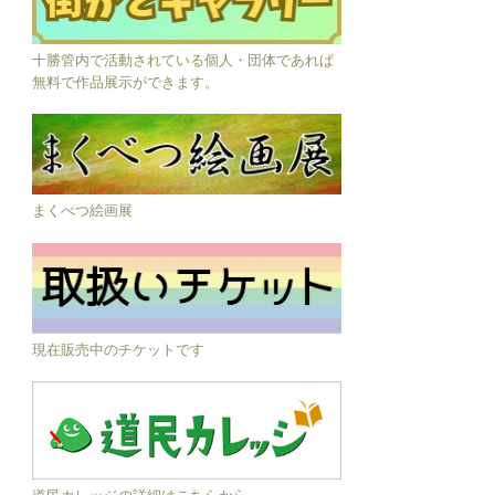
まくべつ絵画展
現在販売中のチケットです
道民カレッジの詳細はこちらから
Facebook