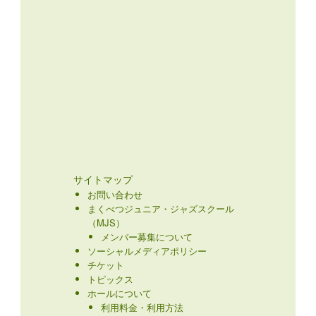
サイトマップ
お問い合わせ
まくべつジュニア・ジャズスクール
（MJS）
メンバー募集について
ソーシャルメディアポリシー
チケット
トピックス
ホールについて
利用料金・利用方法
令和８年度
まくべつ町民芸術劇場 賛助会員募集
中!!
動画配信
施設マップ
落語教室
資料ダウンロード