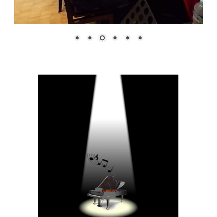
緊張しても大丈夫・・・！
深呼吸して一息ついたら・・・
ピアノと向き合って練習した日々を思い出して 思いっ
きり楽しんで弾いて下さいね。