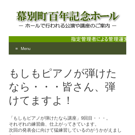
Menu
幕別町百年記念ホール
ホールで行われる公演や講座のご案内
Skip
to
もしもピアノが弾けた
content
なら・・・皆さん、弾
けてますよ！
「もしもピアノが弾けたなら講座」9回目・・・。
それぞれの練習曲、仕上がってきています。
次回の発表会に向けて猛練習しているのがうかがえまし