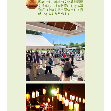
理者です。地域の文化芸術活動
を推進し、社会教育における幕
別町の中核を担う団体として貢
献できるよう努めます。