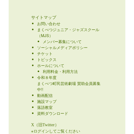
サイトマップ
お問い合わせ
まくべつジュニア・ジャズスクール
（MJS）
メンバー募集について
ソーシャルメディアポリシー
チケット
トピックス
ホールについて
利用料金・利用方法
令和８年度
まくべつ町民芸術劇場 賛助会員募集
中!!
動画配信
施設マップ
落語教室
資料ダウンロード
X（旧Twitter）
※ログインしてご覧ください