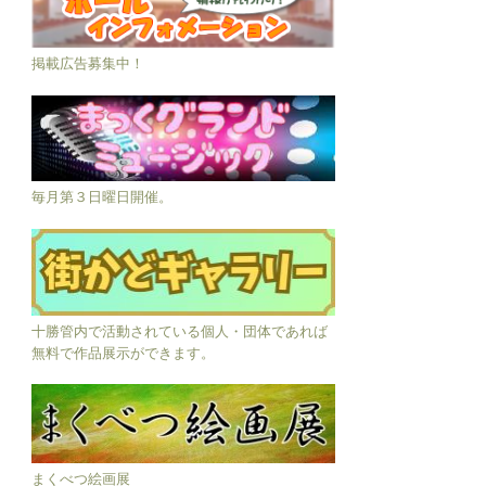
掲載広告募集中！
毎月第３日曜日開催。
十勝管内で活動されている個人・団体であれば
無料で作品展示ができます。
まくべつ絵画展