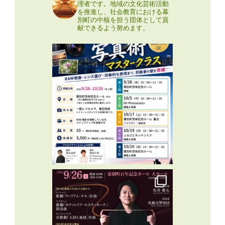
理者です。地域の文化芸術活動
を推進し、社会教育における幕
別町の中核を担う団体として貢
献できるよう努めます。