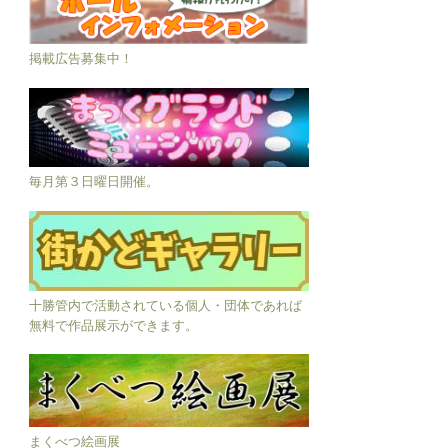
掲載広告募集中！
毎月第３日曜日開催。
十勝管内で活動されている個人・団体であれば
無料で作品展示ができます。
まくべつ絵画展