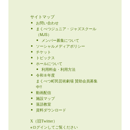
サイトマップ
お問い合わせ
まくべつジュニア・ジャズスクール
（MJS）
メンバー募集について
ソーシャルメディアポリシー
チケット
トピックス
ホールについて
利用料金・利用方法
令和８年度
まくべつ町民芸術劇場 賛助会員募集
中!!
動画配信
施設マップ
落語教室
資料ダウンロード
X（旧Twitter）
※ログインしてご覧ください