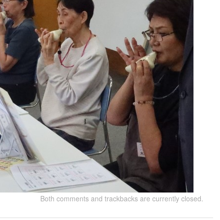
Both comments and trackbacks are currently closed.