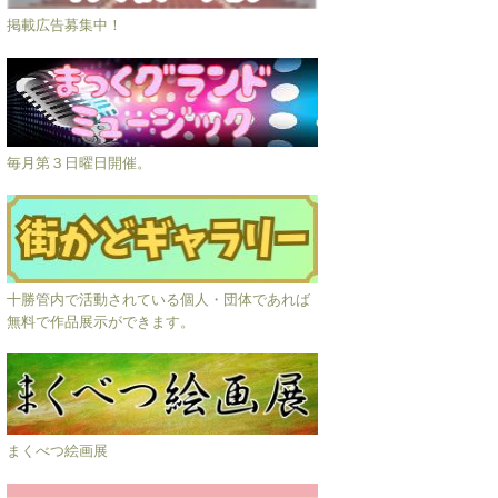
掲載広告募集中！
毎月第３日曜日開催。
十勝管内で活動されている個人・団体であれば
無料で作品展示ができます。
まくべつ絵画展