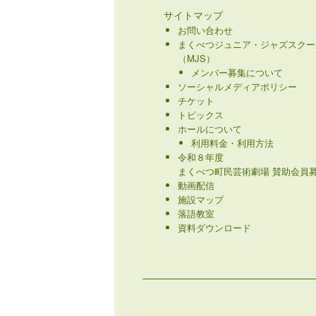
サイトマップ
お問い合わせ
まくべつジュニア・ジャズスクー
（MJS）
メンバー募集について
ソーシャルメディアポリシー
チケット
トピックス
ホールについて
利用料金・利用方法
令和８年度
まくべつ町民芸術劇場 賛助会員募
動画配信
施設マップ
落語教室
資料ダウンロード