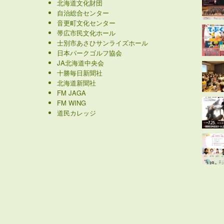
北海道文化財団
自治総合センター
音更町文化センター
帯広市民文化ホール
士別市あさひサンライズホール
日本パークゴルフ協会
JA北海道中央会
十勝毎日新聞社
北海道新聞社
FM JAGA
FM WING
道民カレッジ