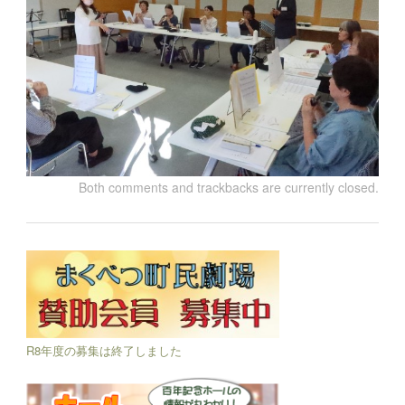
Both comments and trackbacks are currently closed.
R8年度の募集は終了しました