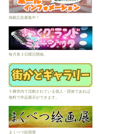
掲載広告募集中！
毎月第３日曜日開催。
十勝管内で活動されている個人・団体であれば
無料で作品展示ができます。
まくべつ絵画展