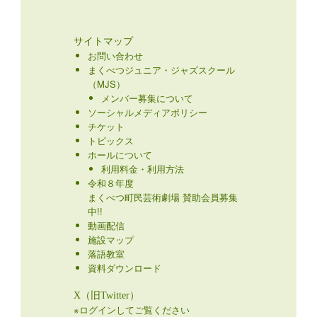
サイトマップ
お問い合わせ
まくべつジュニア・ジャズスクール
（MJS）
メンバー募集について
ソーシャルメディアポリシー
チケット
トピックス
ホールについて
利用料金・利用方法
令和８年度
まくべつ町民芸術劇場 賛助会員募集
中!!
動画配信
施設マップ
落語教室
資料ダウンロード
X（旧Twitter）
※ログインしてご覧ください