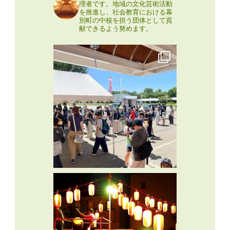
理者です。地域の文化芸術活動
を推進し、社会教育における幕
別町の中核を担う団体として貢
献できるよう努めます。