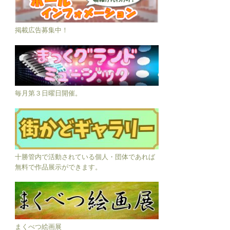
掲載広告募集中！
毎月第３日曜日開催。
十勝管内で活動されている個人・団体であれば
無料で作品展示ができます。
まくべつ絵画展