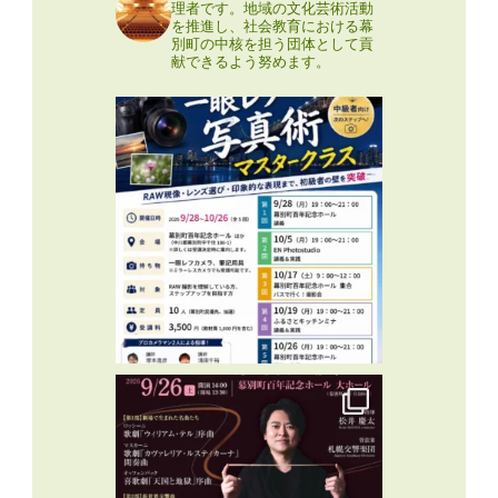
理者です。地域の文化芸術活動
を推進し、社会教育における幕
別町の中核を担う団体として貢
献できるよう努めます。