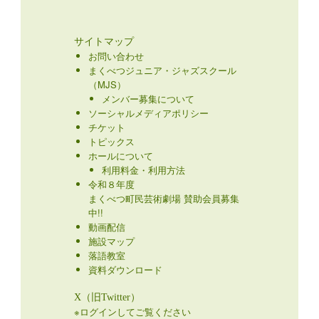
サイトマップ
お問い合わせ
まくべつジュニア・ジャズスクール
（MJS）
メンバー募集について
ソーシャルメディアポリシー
チケット
トピックス
ホールについて
利用料金・利用方法
令和８年度
まくべつ町民芸術劇場 賛助会員募集
中!!
動画配信
施設マップ
落語教室
資料ダウンロード
X（旧Twitter）
※ログインしてご覧ください