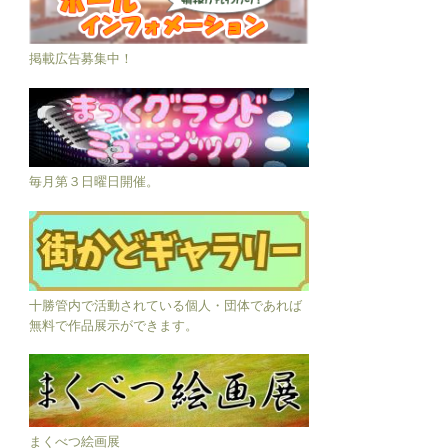
掲載広告募集中！
毎月第３日曜日開催。
十勝管内で活動されている個人・団体であれば
無料で作品展示ができます。
まくべつ絵画展