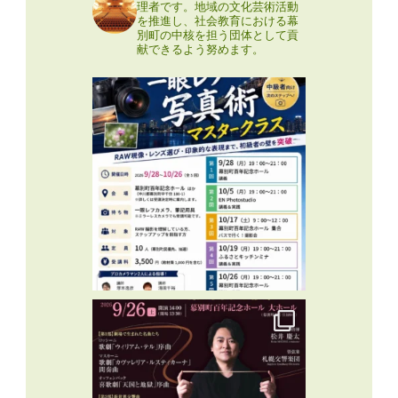
理者です。地域の文化芸術活動
を推進し、社会教育における幕
別町の中核を担う団体として貢
献できるよう努めます。