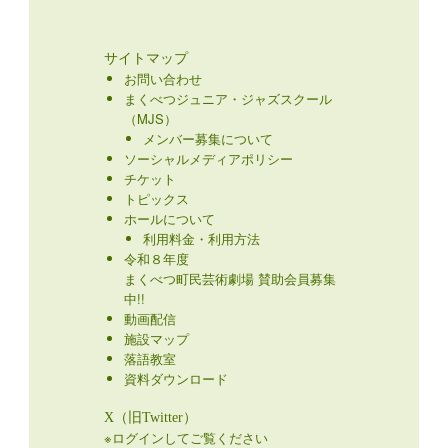
サイトマップ
お問い合わせ
まくべつジュニア・ジャズスクール
（MJS）
メンバー募集について
ソーシャルメディアポリシー
チケット
トピックス
ホールについて
利用料金・利用方法
令和８年度
まくべつ町民芸術劇場 賛助会員募集
中!!
動画配信
施設マップ
落語教室
資料ダウンロード
X（旧Twitter）
※ログインしてご覧ください