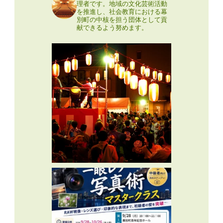
理者です。地域の文化芸術活動
を推進し、社会教育における幕
別町の中核を担う団体として貢
献できるよう努めます。