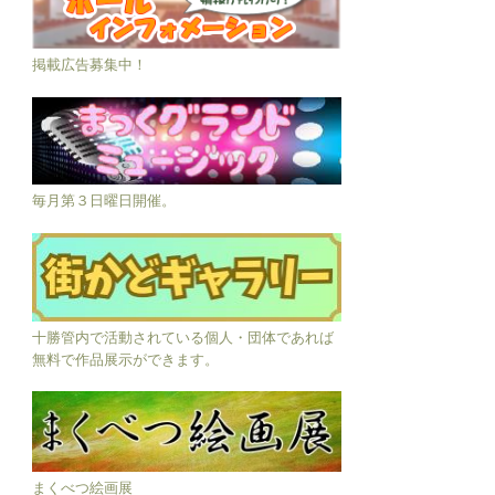
掲載広告募集中！
毎月第３日曜日開催。
十勝管内で活動されている個人・団体であれば
無料で作品展示ができます。
まくべつ絵画展