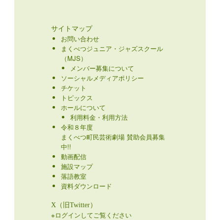
サイトマップ
お問い合わせ
まくべつジュニア・ジャズスクール
（MJS）
メンバー募集について
ソーシャルメディアポリシー
チケット
トピックス
ホールについて
利用料金・利用方法
令和８年度
まくべつ町民芸術劇場 賛助会員募集
中!!
動画配信
施設マップ
落語教室
資料ダウンロード
X（旧Twitter）
※ログインしてご覧ください