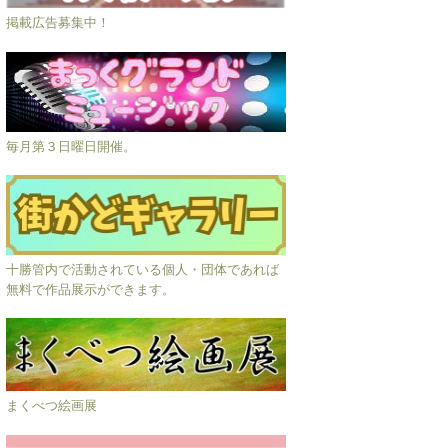
掲載広告募集中！
毎月第３日曜日開催。
十勝管内で活動されている個人・団体であれば
無料で作品展示ができます。
まくべつ絵画展