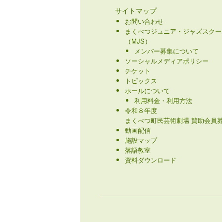
サイトマップ
お問い合わせ
まくべつジュニア・ジャズスクー
（MJS）
メンバー募集について
ソーシャルメディアポリシー
チケット
トピックス
ホールについて
利用料金・利用方法
令和８年度
まくべつ町民芸術劇場 賛助会員募
動画配信
施設マップ
落語教室
資料ダウンロード