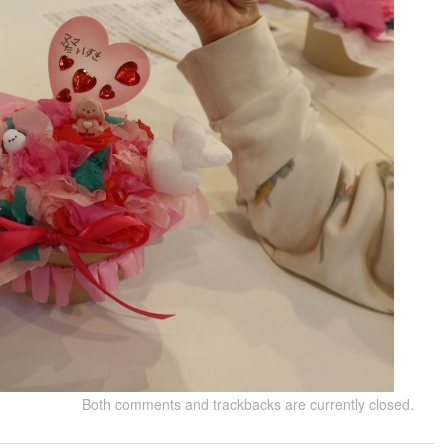
Both comments and trackbacks are currently closed.