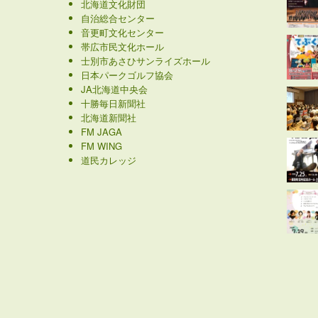
北海道文化財団
自治総合センター
音更町文化センター
帯広市民文化ホール
士別市あさひサンライズホール
日本パークゴルフ協会
JA北海道中央会
十勝毎日新聞社
北海道新聞社
FM JAGA
FM WING
道民カレッジ