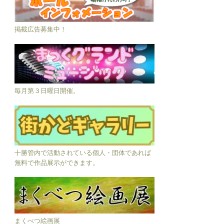
掲載広告募集中！
毎月第３日曜日開催。
十勝管内で活動されている個人・団体であれば
無料で作品展示ができます。
まくべつ絵画展