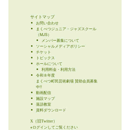
サイトマップ
お問い合わせ
まくべつジュニア・ジャズスクール
（MJS）
メンバー募集について
ソーシャルメディアポリシー
チケット
トピックス
ホールについて
利用料金・利用方法
令和８年度
まくべつ町民芸術劇場 賛助会員募集
中!!
動画配信
施設マップ
落語教室
資料ダウンロード
X（旧Twitter）
※ログインしてご覧ください