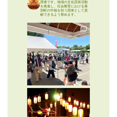
理者です。地域の文化芸術活動
を推進し、社会教育における幕
別町の中核を担う団体として貢
献できるよう努めます。