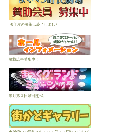
R8年度の募集は終了しました
掲載広告募集中！
毎月第３日曜日開催。
十勝管内で活動されている個人・団体であれば