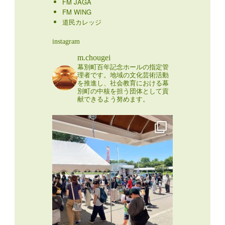
FM JAGA
FM WING
道民カレッジ
instagram
m.chougei
幕別町百年記念ホールの指定管
理者です。地域の文化芸術活動
を推進し、社会教育における幕
別町の中核を担う団体として貢
献できるよう努めます。