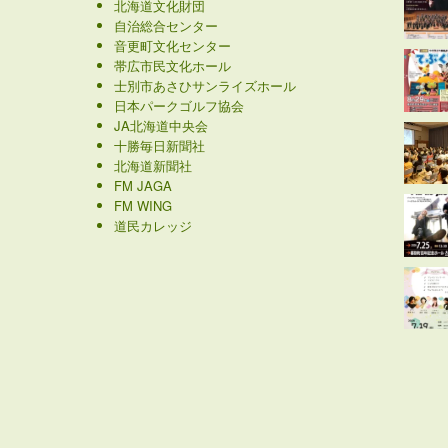
北海道文化財団
自治総合センター
音更町文化センター
帯広市民文化ホール
士別市あさひサンライズホール
日本パークゴルフ協会
JA北海道中央会
十勝毎日新聞社
北海道新聞社
FM JAGA
FM WING
道民カレッジ