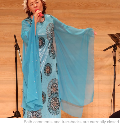
Both comments and trackbacks are currently closed.