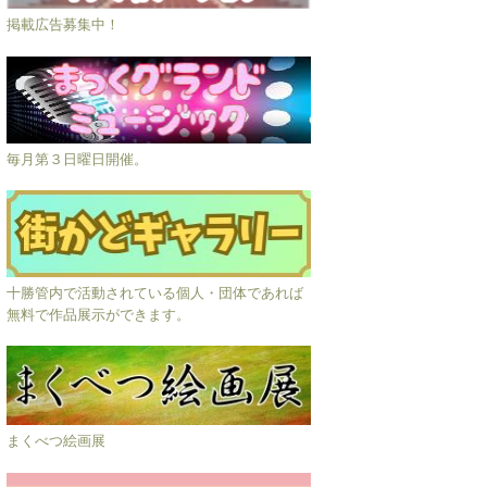
掲載広告募集中！
毎月第３日曜日開催。
十勝管内で活動されている個人・団体であれば
無料で作品展示ができます。
まくべつ絵画展