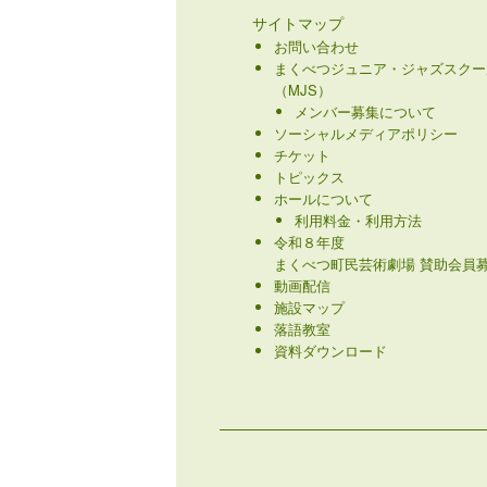
サイトマップ
お問い合わせ
まくべつジュニア・ジャズスクー
（MJS）
メンバー募集について
ソーシャルメディアポリシー
チケット
トピックス
ホールについて
利用料金・利用方法
令和８年度
まくべつ町民芸術劇場 賛助会員募
動画配信
施設マップ
落語教室
資料ダウンロード