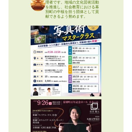
理者です。地域の文化芸術活動
を推進し、社会教育における幕
別町の中核を担う団体として貢
献できるよう努めます。