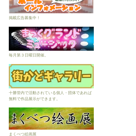
掲載広告募集中！
毎月第３日曜日開催。
十勝管内で活動されている個人・団体であれば
無料で作品展示ができます。
まくべつ絵画展