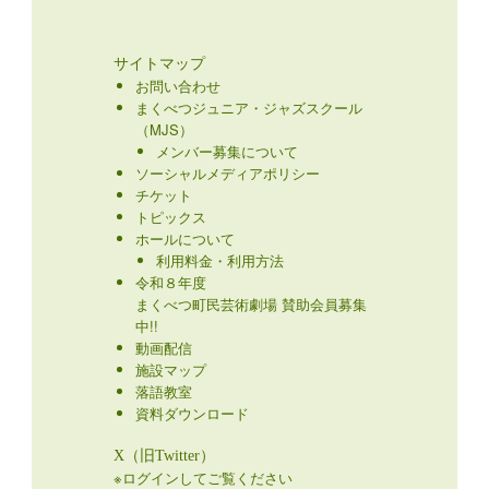
サイトマップ
お問い合わせ
まくべつジュニア・ジャズスクール
（MJS）
メンバー募集について
ソーシャルメディアポリシー
チケット
トピックス
ホールについて
利用料金・利用方法
令和８年度
まくべつ町民芸術劇場 賛助会員募集
中!!
動画配信
施設マップ
落語教室
資料ダウンロード
X（旧Twitter）
※ログインしてご覧ください